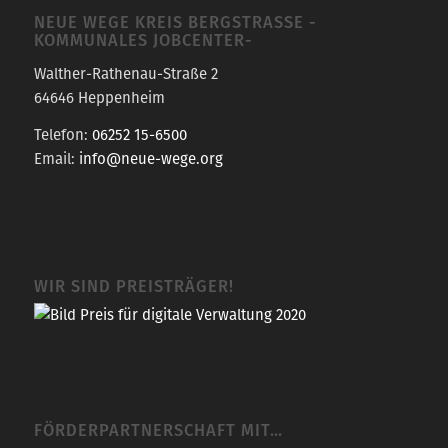
NEUE WEGE KREIS BERGSTRASSE -K
OMMUNALES JOBCENTER-
Walther-Rathenau-Straße 2
64646 Heppenheim
Telefon:
06252 15-6500
Email:
info@neue-wege.org
WIR SIND PREISTRÄGER!
FÖRDERPARTNERSCHAFT MIT…