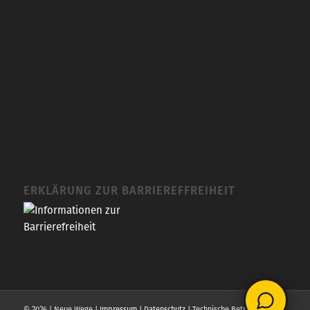
ERKLÄRUNG ZUR BARRIEREFFREIHEIT
© 2026 | Neue Wege |
Impressum
|
Datenschutz
| Technische Betreuung