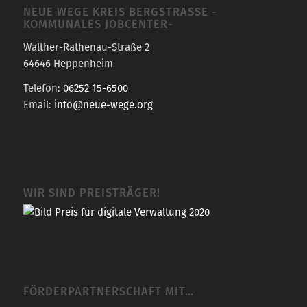
NEUE WEGE KREIS BERGSTRASSE -K
OMMUNALES JOBCENTER-
Walther-Rathenau-Straße 2
64646 Heppenheim
Telefon:
06252 15-6500
Email:
info@neue-wege.org
WIR SIND PREISTRÄGER!
FÖRDERPARTNERSCHAFT MIT…