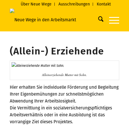
Über Neue Wege
Ausschreibungen
Kontakt
(Allein-) Erziehende
Alleinerziehende Mutter mit Sohn.
Hier erhalten Sie individuelle Förderung und Begleitung
Ihrer Eigenbemühungen zur schnellstmöglichen
Abwendung Ihrer Arbeitslosigkeit.
Die Vermittlung in ein sozialversicherungspflichtiges
Arbeitsverhältnis oder in eine Ausbildung ist das
vorrangige Ziel dieses Projektes.