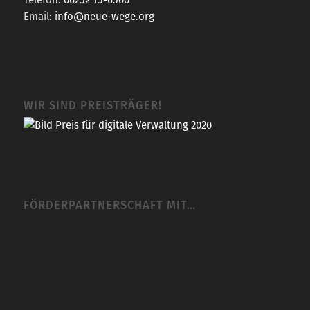
Email:
info@neue-wege.org
WIR SIND PREISTRÄGER!
FÖRDERPARTNERSCHAFT MIT…