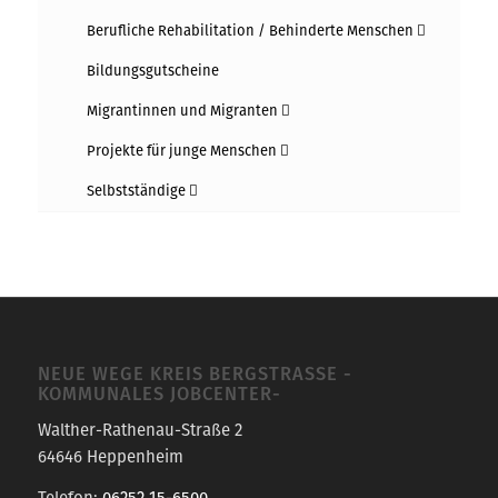
Berufliche Rehabilitation / Behinderte Menschen
Bildungsgutscheine
Migrantinnen und Migranten
Projekte für junge Menschen
Selbstständige
NEUE WEGE KREIS BERGSTRASSE -K
OMMUNALES JOBCENTER-
Walther-Rathenau-Straße 2
64646 Heppenheim
Telefon:
06252 15-6500