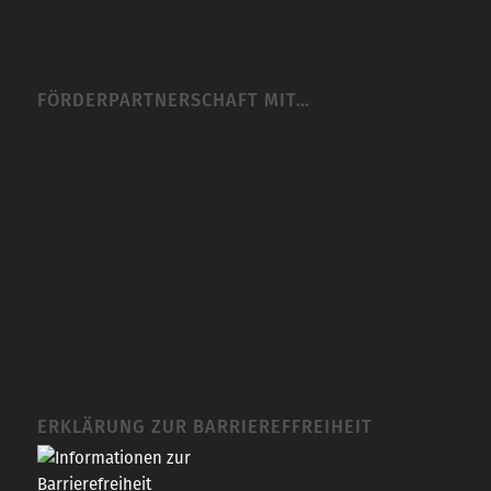
FÖRDERPARTNERSCHAFT MIT…
ERKLÄRUNG ZUR BARRIEREFFREIHEIT