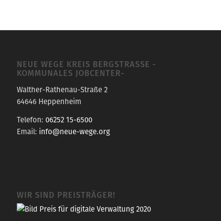
NEUE WEGE KREIS BERGSTRASSE -K
OMMUNALES JOBCENTER-
Walther-Rathenau-Straße 2
64646 Heppenheim
Telefon:
06252 15-6500
Email:
info@neue-wege.org
WIR SIND PREISTRÄGER!