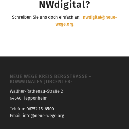
NWdigital?
Schreiben Sie uns doch einfach an:
nwdigital@neue-
wege.org
NEUE WEGE KREIS BERGSTRASSE -K
OMMUNALES JOBCENTER-
Walther-Rathenau-Straße 2
64646 Heppenheim
Telefon:
06252 15-6500
Email:
info@neue-wege.org