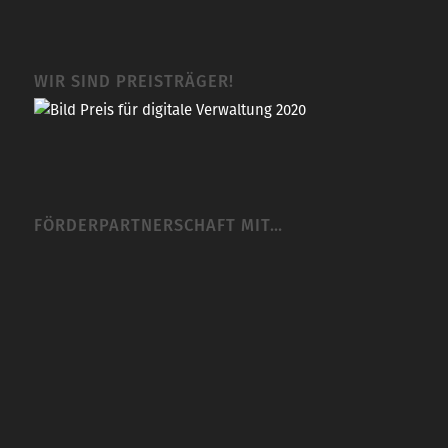
WIR SIND PREISTRÄGER!
FÖRDERPARTNERSCHAFT MIT…