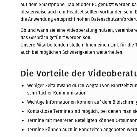
auf dem Smartphone, Tablet oder PC genutzt werden kan
idealerweise auch ein Headset sollten vorhanden sein.
die Anwendung entspricht hohen Datenschutzanforder
Ob und wann sie eine Videoberatung nutzen, vereinbaren
das Gespräch geführt werden soll.
Unsere Mitarbeitenden stellen ihnen einen Link für di
auch bei möglichen Schwierigkeiten weiterhelfen.
Die Vorteile der Videoberat
Weniger Zeitaufwand durch Wegfall von Fahrtzeit zu
schriftlicher Kommunikation.
Wichtige Informationen können auf dem Bildschirm g
Kontaktlose Termine sind möglich, bei denen man si
Termine mit mehreren Beteiligten können Ortsunabh
Termine können auch in Randzeiten angeboten wer