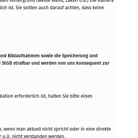
ralen Hintergrund (weiße Wand, Laken o.ä.) Die Kamera
ich ist. Sie sollten auch darauf achten, dass keine
 und Bildaufnahmen sowie die Speicherung und
2d StGB strafbar und werden von uns konsequent zur
tion erforderlich ist, halten Sie bitte einen
 wenn man aktuell nicht spricht oder in eine direkte
 u.U. nicht verstanden werden.