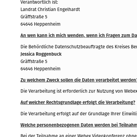
Verantwortlich ist:
Landrat Christian Engelhardt
Gräffstraße 5
64646 Heppenheim
An wen kann ich mich wenden, wenn ich Fragen zum D
Die Behördliche Datenschutzbeauftragte des Kreises Ber
Jessica Roggenbuck
Gräffstraße 5
64646 Heppenheim
Zu welchem Zweck sollen die Daten verarbeitet werden
Die Verarbeitung ist erforderlich zur Nutzung von Webe
Auf welcher Rechtsgrundlage erfolgt die Verarbeitung?
Die Verarbeitung erfolgt auf der Grundlage Ihrer Einwill
Welche personenbezogenen Daten werden bei Teilnahme
Bei der Teilnahme an einer Webex Videokonferenz ohne 