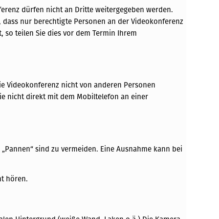
ferenz dürfen nicht an Dritte weitergegeben werden.
l, dass nur berechtigte Personen an der Videokonferenz
t, so teilen Sie dies vor dem Termin Ihrem
 die Videokonferenz nicht von anderen Personen
ie nicht direkt mit dem Mobiltelefon an einer
he „Pannen“ sind zu vermeiden. Eine Ausnahme kann bei
ht hören.