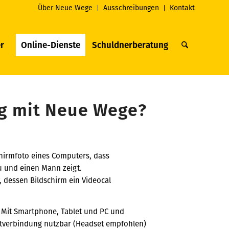
Über Neue Wege
Ausschreibungen
Kontakt
r
Online-Dienste
Schuldnerberatung
ng mit Neue Wege?
› Mit Smartphone, Tablet und PC und
etverbindung nutzbar (Headset empfohlen)