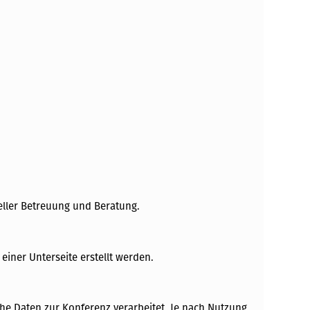
eller Betreuung und Beratung.
einer Unterseite erstellt werden.
e Daten zur Konferenz verarbeitet. Je nach Nutzung