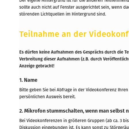
Der eigene Hintergrund ist für die anderen Teilnehmend
sollte auch nicht auf Fenster ausgerichtet sein, wenn da
störenden Lichtquellen im Hintergrund sind.
Teilnahme an der Videokon
Es dürfen keine Aufnahmen des Gesprächs durch die T
Verbreitung dieser Aufnahmen (z.B. durch Veröffentlic
Anzeige gebracht!
1. Name
Bitte geben Sie bei Abfrage in der Videokonferenz Ihren N
persönlichen Ausweis bereit.
2. Mikrofon stummschalten, wenn man selbst ni
Bei Videokonferenzen in größeren Gruppen (ab ca. 3 bis
Diskussion eingebunden ist. Es kann sonst zu Störger