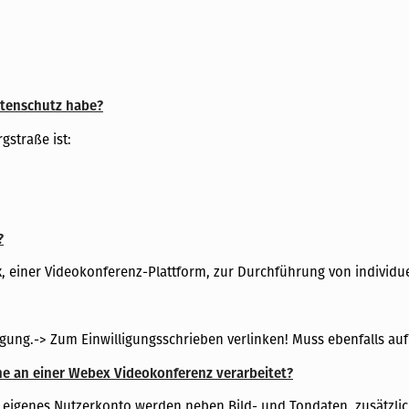
atenschutz habe?
gstraße ist:
?
x, einer Videokonferenz-Plattform, zur Durchführung von individu
igung.-> Zum Einwilligungsschrieben verlinken! Muss ebenfalls auf 
 an einer Webex Videokonferenz verarbeitet?
eigenes Nutzerkonto werden neben Bild- und Tondaten, zusätzlich