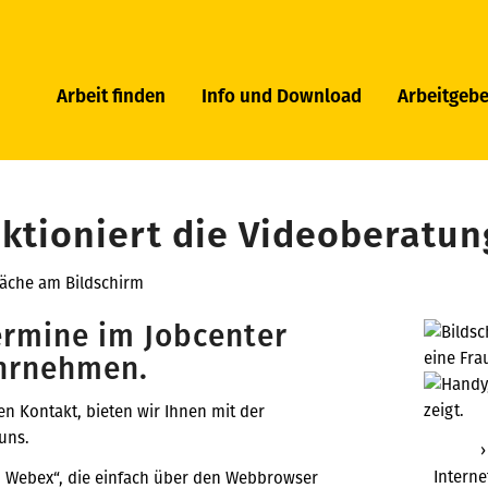
Arbeit finden
Info und Download
Arbeitgebe
ktioniert die Videoberatu
äche am Bildschirm
ermine im Jobcenter
hrnehmen.
en Kontakt, bieten wir Ihnen mit der
uns.
Intern
o Webex“, die einfach über den Webbrowser