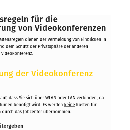
sregeln für die
rung von Videokonferenzen
altensregeln dienen der Vermeidung von Einblicken in
und dem Schutz der Privatsphäre der anderen
 Videokonferenz.
ung der Videokonferenz
rauf, dass Sie sich über WLAN oder LAN verbinden, da
olumen benötigt wird. Es werden
keine
Kosten für
 durch das Jobcenter übernommen.
eitergeben