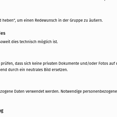
nd heben“, um einen Redewunsch in der Gruppe zu äußern.
des
oweit dies technisch möglich ist.
zu prüfen, dass sich keine privaten Dokumente und/oder Fotos auf 
end durch ein neutrales Bild ersetzen.
nbezogene Daten verwendet werden. Notwendige personenbezogene 
ng