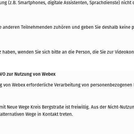
rung (z.B. Smartphones, digitale Assistenten, Sprachdienste) nic
lle anderen Teilnehmenden zuhören und geben Sie deshalb keine p
 haben, wenden Sie sich bitte an die Person, die Sie zur Videokon
-GVO zur Nutzung von Webex
zung von Webex erforderliche Verarbeitung von personenbezogenen 
 Neue Wege Kreis Bergstraße ist freiwillig. Aus der Nicht-Nutzun
alternativen Wege in Kontakt treten.