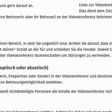
Links zur Videokon
 uns gern darauf an.
Dies dient dem Zie
 Ihre Betreuerin oder Ihr Betreuer) an der Videokonferenz teilnimm
inen Bereich, in dem Sie ungestört sind. Achten Sie darauf, dass
t-stören“-Schild an die Tür und schließen Sie die Fenster. Soweit S
d der Videokonferenz stummschalten um Störungen zu vermeiden.
(optisch oder akustisch)
tnerin, Ehepartner oder Kinder) in der Videokonferenz und ähnlic
hne Betreuungsmöglichkeit bestehen.
amit nichtbeteiligte Personen die Inhalte der Videokonferenz nic