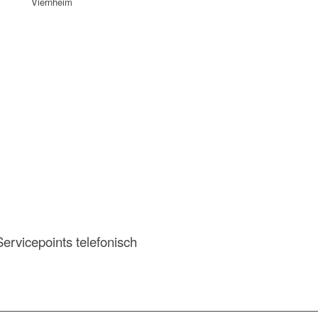
Viernheim
ervicepoints telefonisch