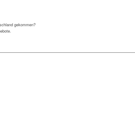
eutschland gekommen?
gebote.