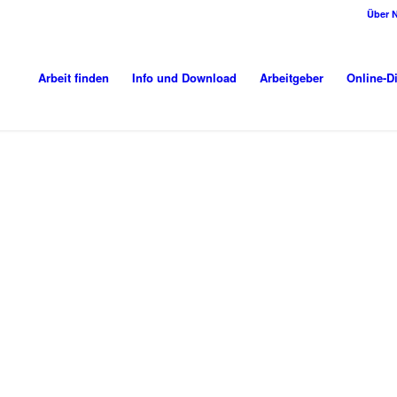
Über 
Arbeit finden
Info und Download
Arbeitgeber
Online-D