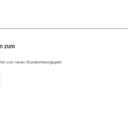
en zum
d
orten zum neuen Grundsicherungsgeld.