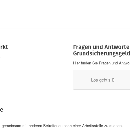
rkt
Fragen und Antwort
Grundsicherungsgel
.
Hier finden Sie Fragen und Antw
Los geht’s
ve
n, gemeinsam mit anderen Betroffenen nach einer Arbeitsstelle zu suchen.