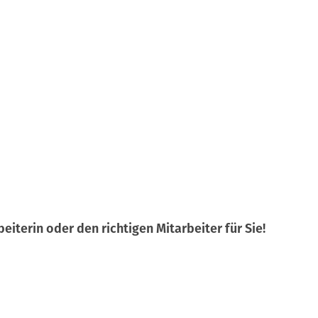
beiterin oder den richtigen Mitarbeiter für Sie!