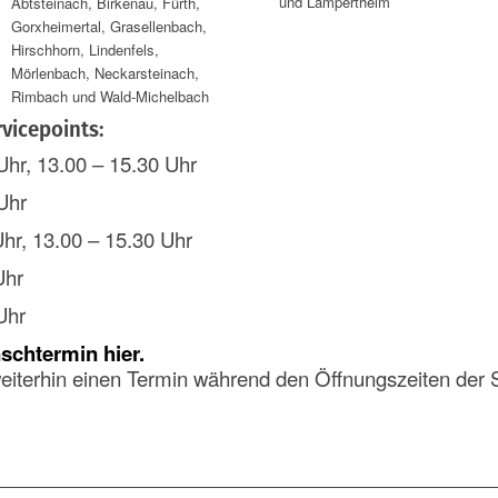
und Lampertheim
Abtsteinach, Birkenau, Fürth,
Gorxheimertal, Grasellenbach,
Hirschhorn, Lindenfels,
Mörlenbach, Neckarsteinach,
Rimbach und Wald-Michelbach
vicepoints:
, 13.00 – 15.30 Uhr
Uhr
r, 13.00 – 15.30 Uhr
Uhr
Uhr
chtermin hier
.
eiterhin einen Termin während den Öffnungszeiten der S