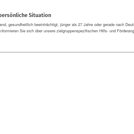
persönliche Situation
ehend, gesundheitlich beeinträchtigt, jünger als 27 Jahre oder gerade nach D
nformieren Sie sich über unsere zielgruppenspezifischen Hilfs- und Förderan