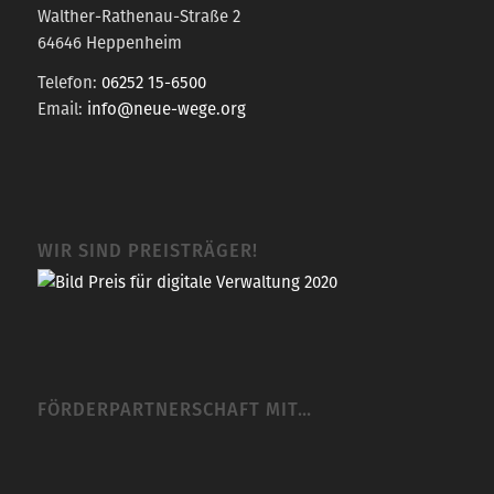
Walther-Rathenau-Straße 2
64646 Heppenheim
Telefon:
06252 15-6500
Email:
info@neue-wege.org
WIR SIND PREISTRÄGER!
FÖRDERPARTNERSCHAFT MIT…