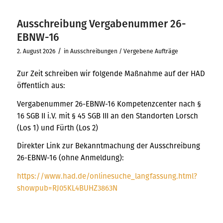
Ausschreibung Vergabenummer 26-
EBNW-16
/
2. August 2026
in
Ausschreibungen / Vergebene Aufträge
Zur Zeit schreiben wir folgende Maßnahme auf der HAD
öffentlich aus:
Vergabenummer 26-EBNW-16 Kompetenzcenter nach §
16 SGB II i.V. mit § 45 SGB III an den Standorten Lorsch
(Los 1) und Fürth (Los 2)
Direkter Link zur Bekanntmachung der Ausschreibung
26-EBNW-16 (ohne Anmeldung):
https://www.had.de/onlinesuche_langfassung.html?
showpub=RJ05KL4BUHZ3863N