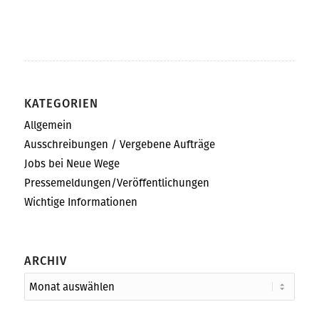
KATEGORIEN
Allgemein
Ausschreibungen / Vergebene Aufträge
Jobs bei Neue Wege
Pressemeldungen/Veröffentlichungen
Wichtige Informationen
ARCHIV