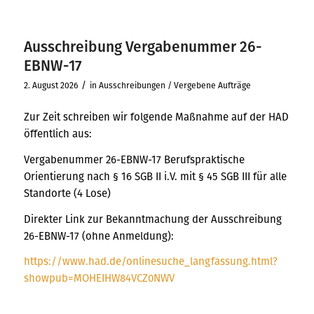
Ausschreibung Vergabenummer 26-
EBNW-17
/
2. August 2026
in
Ausschreibungen / Vergebene Aufträge
Zur Zeit schreiben wir folgende Maßnahme auf der HAD
öffentlich aus:
Vergabenummer 26-EBNW-17 Berufspraktische
Orientierung nach § 16 SGB II i.V. mit § 45 SGB III für alle
Standorte (4 Lose)
Direkter Link zur Bekanntmachung der Ausschreibung
26-EBNW-17 (ohne Anmeldung):
https://www.had.de/onlinesuche_langfassung.html?
showpub=MOHEIHW84VCZ0NWV