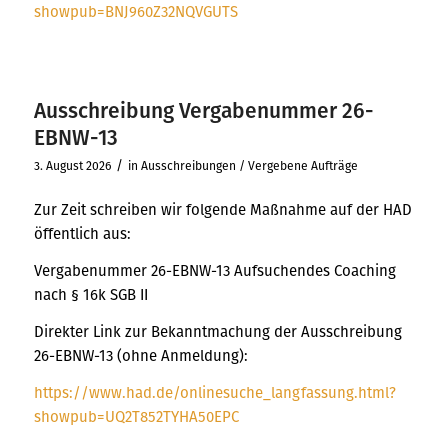
showpub=BNJ960Z32NQVGUTS
Ausschreibung Vergabenummer 26-
EBNW-13
/
3. August 2026
in
Ausschreibungen / Vergebene Aufträge
Zur Zeit schreiben wir folgende Maßnahme auf der HAD
öffentlich aus:
Vergabenummer 26-EBNW-13 Aufsuchendes Coaching
nach § 16k SGB II
Direkter Link zur Bekanntmachung der Ausschreibung
26-EBNW-13 (ohne Anmeldung):
https://www.had.de/onlinesuche_langfassung.html?
showpub=UQ2T852TYHA50EPC