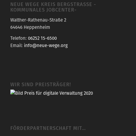
NEUE WEGE KREIS BERGSTRASSE -K
OMMUNALES JOBCENTER-
Walther-Rathenau-Straße 2
64646 Heppenheim
Telefon:
06252 15-6500
Email:
info@neue-wege.org
WIR SIND PREISTRÄGER!
FÖRDERPARTNERSCHAFT MIT…