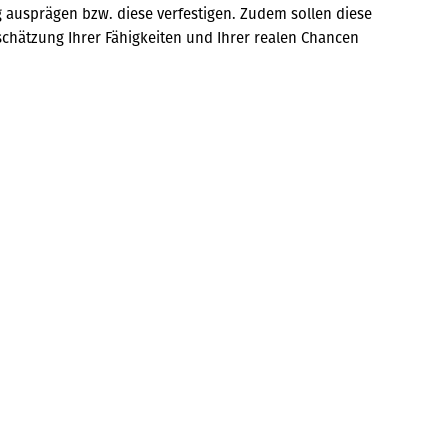
g ausprägen bzw. diese verfestigen. Zudem sollen diese
nschätzung Ihrer Fähigkeiten und Ihrer realen Chancen