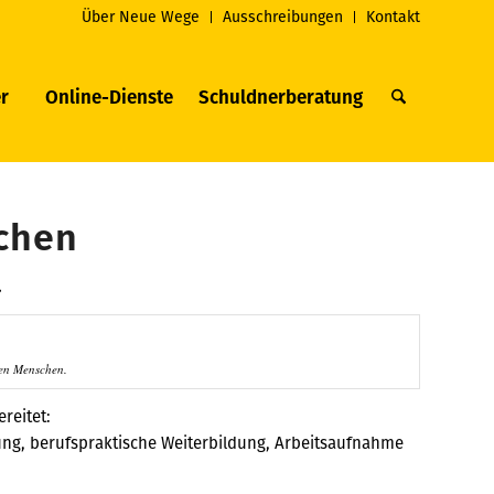
Über Neue Wege
Ausschreibungen
Kontakt
r
Online-Dienste
Schuldnerberatung
schen
.
gen Menschen.
ereitet:
dung, berufspraktische Weiterbildung, Arbeitsaufnahme