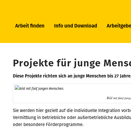
Arbeit finden
Info und Download
Arbeitgebe
Projekte für junge Men
Diese Projekte richten sich an junge Menschen bis 27 Jahre
Bild mit fünf jun
Sie werden hier gezielt auf die individuelle Integration vorb
Vermittlung in betriebliche oder außerbetriebliche Ausbil
oder besondere Förderprogramme.