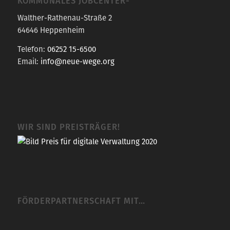
OMMUNALES JOBCENTER-
Walther-Rathenau-Straße 2
64646 Heppenheim
Telefon:
06252 15-6500
Email:
info@neue-wege.org
WIR SIND PREISTRÄGER!
FÖRDERPARTNERSCHAFT MIT…