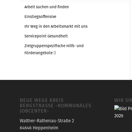
Arbeit suchen und finden
Einstiegsoffensive
Ihr Weg in den Arbeitsmarkt mit uns
Servicepoint Gesundheit
Zielgruppenspezifische Hilfs- und
Förderangebote
NEUE WEGE KREIS
WIR SI
BERGSTRASSE -KOMMUNALES J
OBCENTER-
Walther-Rathenau-Straße 2
64646 Heppenheim