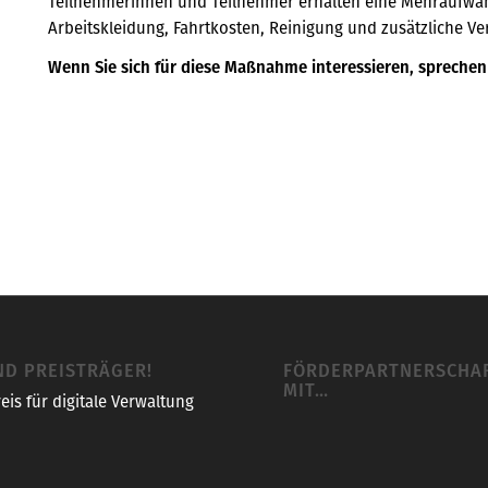
Teilnehmerinnen und Teilnehmer erhalten eine Mehraufwan
Arbeitskleidung, Fahrtkosten, Reinigung und zusätzliche V
Wenn Sie sich für diese Maßnahme interessieren, sprechen 
ND PREISTRÄGER!
FÖRDERPARTNERSCHA
MIT…