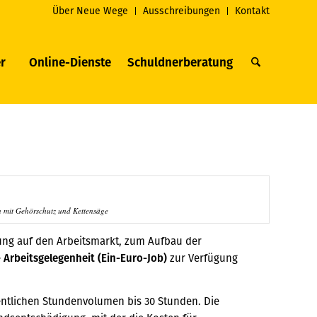
Über Neue Wege
Ausschreibungen
Kontakt
r
Online-Dienste
Schuldnerberatung
n mit Gehörschutz und Kettensäge
ung auf den Arbeitsmarkt, zum Aufbau der
e
Arbeitsgelegenheit (Ein-Euro-Job)
zur Verfügung
entlichen Stundenvolumen bis 30 Stunden. Die