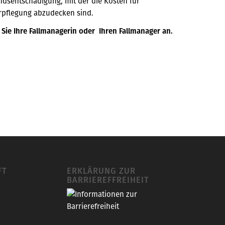
dsentschädigung, mit der die Kosten für
erpflegung abzudecken sind.
Sie Ihre Fallmanagerin oder Ihren Fallmanager an.
FT
ERKLÄRUNG ZUR
BARRIEREFFREIHEIT