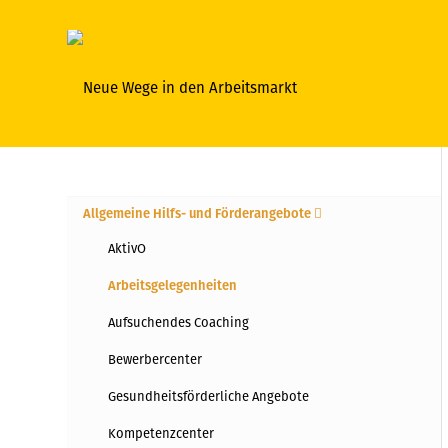
Allgemeine Hilfs- und Förderangebote
AktivO
Arbeitsgelegenheiten
Aufsuchendes Coaching
Bewerbercenter
Gesundheitsförderliche Angebote
Kompetenzcenter