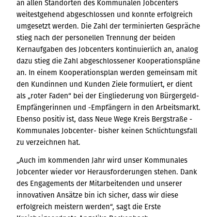
an allen Standorten des Kommunalen Jobcenters
weitestgehend abgeschlossen und konnte erfolgreich
umgesetzt werden. Die Zahl der terminierten Gespräche
stieg nach der personellen Trennung der beiden
Kernaufgaben des Jobcenters kontinuierlich an, analog
dazu stieg die Zahl abgeschlossener Kooperationspläne
an. In einem Kooperationsplan werden gemeinsam mit
den Kundinnen und Kunden Ziele formuliert, er dient
als „roter Faden“ bei der Eingliederung von Bürgergeld-
Empfängerinnen und -Empfängern in den Arbeitsmarkt.
Ebenso positiv ist, dass Neue Wege Kreis Bergstraße -
Kommunales Jobcenter- bisher keinen Schlichtungsfall
zu verzeichnen hat.
„Auch im kommenden Jahr wird unser Kommunales
Jobcenter wieder vor Herausforderungen stehen. Dank
des Engagements der Mitarbeitenden und unserer
innovativen Ansätze bin ich sicher, dass wir diese
erfolgreich meistern werden“, sagt die Erste