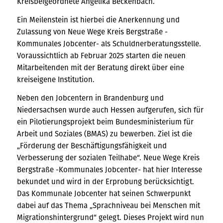
Kreisbeigeordnete Angelika Beckenbach.
Ein Meilenstein ist hierbei die Anerkennung und
Zulassung von Neue Wege Kreis Bergstraße -
Kommunales Jobcenter- als Schuldnerberatungsstelle.
Voraussichtlich ab Februar 2025 starten die neuen
Mitarbeitenden mit der Beratung direkt über eine
kreiseigene Institution.
Neben den Jobcentern in Brandenburg und
Niedersachsen wurde auch Hessen aufgerufen, sich für
ein Pilotierungsprojekt beim Bundesministerium für
Arbeit und Soziales (BMAS) zu bewerben. Ziel ist die
„Förderung der Beschäftigungsfähigkeit und
Verbesserung der sozialen Teilhabe“. Neue Wege Kreis
Bergstraße -Kommunales Jobcenter- hat hier Interesse
bekundet und wird in der Erprobung berücksichtigt.
Das Kommunale Jobcenter hat seinen Schwerpunkt
dabei auf das Thema „Sprachniveau bei Menschen mit
Migrationshintergrund“ gelegt. Dieses Projekt wird nun