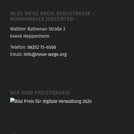
NEUE WEGE KREIS BERGSTRASSE -K
OMMUNALES JOBCENTER-
Walther-Rathenau-Straße 2
64646 Heppenheim
Telefon:
06252 15-6500
Email:
info@neue-wege.org
WIR SIND PREISTRÄGER!