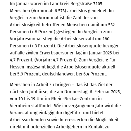
Im Januar waren im Landkreis Bergstraße 7.105
Menschen (Vormonat: 6.573) arbeitslos gemeldet. Im
Vergleich zum Vormonat ist die Zahl der von
Arbeitslosigkeit betroffenen Menschen damit um 532
Personen (+ 8 Prozent) gestiegen. Im Vergleich zum
Vorjahresmonat stieg die Arbeitslosenzahl um 180
Personen (+ 3 Prozent). Die Arbeitslosenquote bezogen
auf alle zivilen Erwerbspersonen lag im Januar 2025 bei
4,7 Prozent. (Vorjahr: 4,7 Prozent). Zum Vergleich: Für
Hessen insgesamt liegt die Arbeitslosenquote aktuell
bei 5,9 Prozent, deutschlandweit bei 6,4 Prozent.
Menschen in Arbeit zu bringen – das ist das Ziel der
nächsten Jobbörse, die am Donnerstag, 6. Februar 2025,
von 10 bis 19 Uhr im Rhein-Neckar-Zentrum in
Viernheim stattfindet. Wie im vergangenen Jahr wird die
Veranstaltung eintägig durchgeführt und bietet
Arbeitssuchenden sowie Interessierten die Möglichkeit,
direkt mit potenziellen Arbeitgebern in Kontakt zu