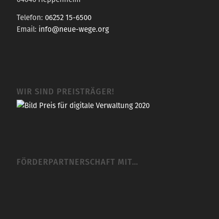
Telefon:
06252 15-6500
Email:
info@neue-wege.org
WIR SIND PREISTRÄGER!
FÖRDERPARTNERSCHAFT MIT…