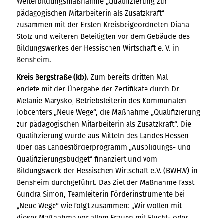
Weiterbildungsmaßnahme „Qualifizierung zur
pädagogischen Mitarbeiterin als Zusatzkraft“
zusammen mit der Ersten Kreisbeigeordneten Diana
Stolz und weiteren Beteiligten vor dem Gebäude des
Bildungswerkes der Hessischen Wirtschaft e. V. in
Bensheim.
Kreis Bergstraße (kb).
Zum bereits dritten Mal
endete
mit der Übergabe der Zertifikate durch Dr.
Melanie Marysko, Betriebsleiterin des Kommunalen
Jobcenters „Neue Wege“, die Maßnahme „Qualifizierung
zur pädagogischen Mitarbeiterin als Zusatzkraft“. Die
Qualifizierung wurde aus Mitteln des Landes Hessen
über das Landesförderprogramm „Ausbildungs- und
Qualifizierungsbudget“ finanziert und vom
Bildungswerk der Hessischen Wirtschaft e.V. (BWHW) in
Bensheim durchgeführt. Das Ziel der Maßnahme fasst
Gundra Simon, Teamleiterin Förderinstrumente bei
„Neue Wege“ wie folgt zusammen: „Wir wollen mit
dieser Maßnahme vor allem Frauen mit Flucht- oder