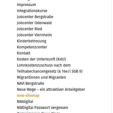
Impressum
Integrationskurse
Jobcenter Bergstraße
Jobcenter Odenwald
Jobcenter Ried
Jobcenter Viernheim
Kinderbetreuung
Kompetenzcenter
Kontakt
Kosten der Unterkunft (KdU)
Lohnkostenzuschuss nach dem
Teilhabechancengesetz (§ 16e/i SGB II)
Migrantinnen und Migranten
NAVI Bergstraße
Neue Wege – ein attraktiver Arbeitgeber
new-sitemap
NWdigital
NWDigital Passwort vergessen