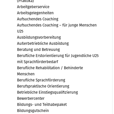
(Praktika)
Arbeitgeberservice
Arbeitsgelegenheiten
Aufsuchendes Coaching
Aufsuchendes Coaching – für junge Menschen
U25
Ausbildungsvorbereitung
Außerbetriebliche Ausbildung
Beratung und Betreuung
Berufliche Erstorientierung für Jugendliche U25
mit Sprachförderbedarf
Berufliche Rehabilitation / Behinderte
Menschen
Berufliche Sprachförderung
Berufspraktische Orientierung
Betriebliche Einstiegsqualifizierung
Bewerbercenter
Bildungs- und Teilhabepaket
Bildungsgutschein