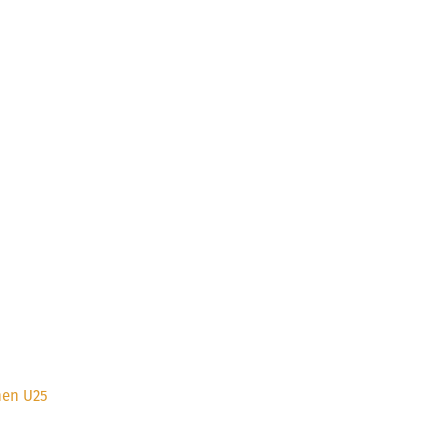
hen U25