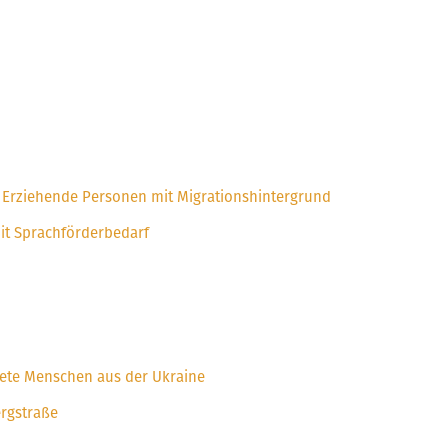
n-) Erziehende Personen mit Migrationshintergrund
mit Sprachförderbedarf
htete Menschen aus der Ukraine
ergstraße