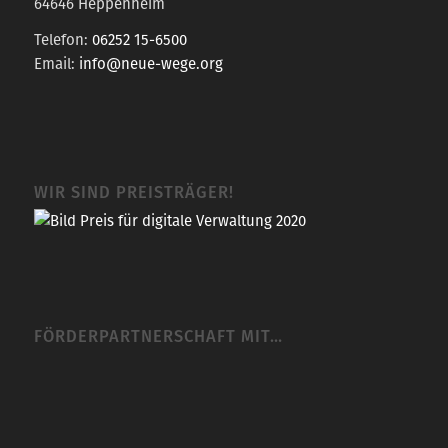
64646 Heppenheim
Telefon:
06252 15-6500
Email:
info@neue-wege.org
WIR SIND PREISTRÄGER!
FÖRDERPARTNERSCHAFT MIT…