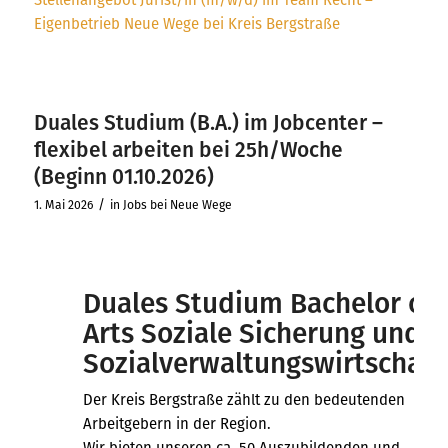
Eigenbetrieb Neue Wege bei Kreis Bergstraße
Duales Studium (B.A.) im Jobcenter –
flexibel arbeiten bei 25h/Woche
(Beginn 01.10.2026)
/
1. Mai 2026
in
Jobs bei Neue Wege
Duales Studium Bachelor of
Arts Soziale Sicherung und
Sozialverwaltungswirtschaft
Der Kreis Bergstraße zählt zu den bedeutenden
Arbeitgebern in der Region.
Wir bieten unseren ca. 50 Auszubildenden und