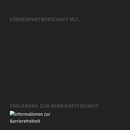
FÖRDERPARTNERSCHAFT MIT…
ERKLÄRUNG ZUR BARRIEREFFREIHEIT