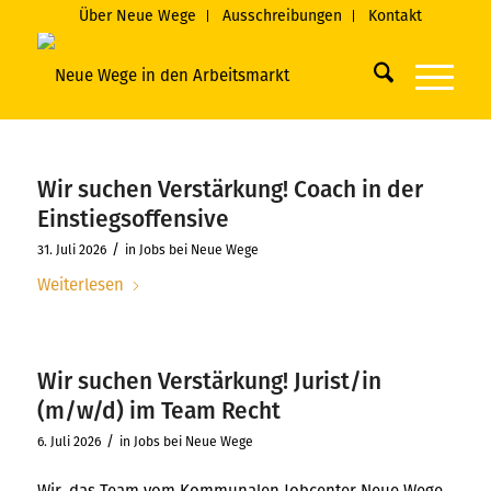
Über Neue Wege
Ausschreibungen
Kontakt
Wir suchen Verstärkung! Coach in der
Einstiegsoffensive
/
31. Juli 2026
in
Jobs bei Neue Wege
Weiterlesen
Wir suchen Verstärkung! Jurist/in
(m/w/d) im Team Recht
/
6. Juli 2026
in
Jobs bei Neue Wege
Wir, das Team vom Kommunalen Jobcenter Neue Wege,