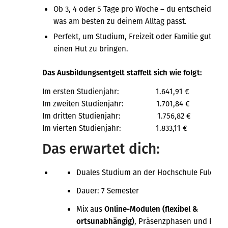
Ob 3, 4 oder 5 Tage pro Woche – du entscheidest,
was am besten zu deinem Alltag passt.
Perfekt, um Studium, Freizeit oder Familie gut unt
einen Hut zu bringen.
Das Ausbildungsentgelt staffelt sich wie folgt:
Im ersten Studienjahr: 1.641,91 €
Im zweiten Studienjahr: 1.701,84 €
Im dritten Studienjahr: 1.756,82 €
Im vierten Studienjahr: 1.833,11 €
Das erwartet dich:
Duales Studium an der Hochschule Fulda
Dauer: 7 Semester
Mix aus
Online-Modulen (flexibel &
ortsunabhängig)
, Präsenzphasen und Praxi