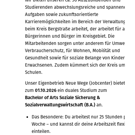
Studierenden abwechslungsreiche und spannende
Aufgaben sowie zukunftsorientierte
Karrieremöglichkeiten im Bereich der Verwaltung. We
beim Kreis Bergstraße arbeitet, der arbeitet für alle
Bürgerinnen und Bürger im Kreisgebiet. Die
Mitarbeitenden sorgen unter anderem für Umwelt- u
Verbraucherschutz, für Wohnen, Mobilität und
Gesundheit sowie für soziale Belange von Kindern un
Erwachsenen. Zudem kümmert sich der Kreis um die
Schulen.
Unser Eigenbetrieb Neue Wege (Jobcenter) bietet
zum
01.10.2026
ein duales Studium zum
Bachelor of Arts Soziale Sicherung &
Sozialverwaltungswirtschaft (B.A.)
an.
Das Besondere: Du arbeitest nur 25 Stunden pro
Woche – und kannst dir deine Arbeitszeit flexibel
einteilen.