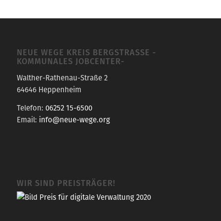
NEUE WEGE KREIS BERGSTRASSE -K
OMMUNALES JOBCENTER-
Walther-Rathenau-Straße 2
64646 Heppenheim
Telefon:
06252 15-6500
Email:
info@neue-wege.org
WIR SIND PREISTRÄGER!