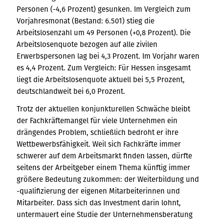
Personen (-4,6 Prozent) gesunken. Im Vergleich zum
Vorjahresmonat (Bestand: 6.501) stieg die
Arbeitslosenzahl um 49 Personen (+0,8 Prozent). Die
Arbeitslosenquote bezogen auf alle zivilen
Erwerbspersonen lag bei 4,3 Prozent. Im Vorjahr waren
es 4,4 Prozent. Zum Vergleich: Für Hessen insgesamt
liegt die Arbeitslosenquote aktuell bei 5,5 Prozent,
deutschlandweit bei 6,0 Prozent.
Trotz der aktuellen konjunkturellen Schwäche bleibt
der Fachkräftemangel für viele Unternehmen ein
drängendes Problem, schließlich bedroht er ihre
Wettbewerbsfähigkeit. Weil sich Fachkräfte immer
schwerer auf dem Arbeitsmarkt finden lassen, dürfte
seitens der Arbeitgeber einem Thema künftig immer
größere Bedeutung zukommen: der Weiterbildung und
-qualifizierung der eigenen Mitarbeiterinnen und
Mitarbeiter. Dass sich das Investment darin lohnt,
untermauert eine Studie der Unternehmensberatung