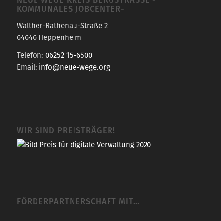
OMMUNALES JOBCENTER-
Walther-Rathenau-Straße 2
64646 Heppenheim
Telefon:
06252 15-6500
Email:
info@neue-wege.org
WIR SIND PREISTRÄGER!
FÖRDERPARTNERSCHAFT MIT…