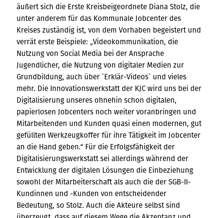
äußert sich die Erste Kreisbeigeordnete Diana Stolz, die
unter anderem für das Kommunale Jobcenter des
Kreises zuständig ist, von dem Vorhaben begeistert und
verrät erste Beispiele: „Videokommunikation, die
Nutzung von Social Media bei der Ansprache
Jugendlicher, die Nutzung von digitaler Medien zur
Grundbildung, auch über `Erklär-Videos` und vieles
mehr. Die Innovationswerkstatt der KJC wird uns bei der
Digitalisierung unseres ohnehin schon digitalen,
papierlosen Jobcenters noch weiter voranbringen und
Mitarbeitenden und Kunden quasi einen modernen, gut
gefüllten Werkzeugkoffer für ihre Tätigkeit im Jobcenter
an die Hand geben.“ Für die Erfolgsfähigkeit der
Digitalisierungswerkstatt sei allerdings während der
Entwicklung der digitalen Lösungen die Einbeziehung
sowohl der Mitarbeiterschaft als auch die der SGB-II-
Kundinnen und -Kunden von entscheidender
Bedeutung, so Stolz. Auch die Akteure selbst sind
überzeugt, dass auf diesem Wege die Akzeptanz und