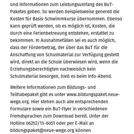
und Informationen zum Leistungsumfang des BuT-
Paketes geben. So werden beispielsweise generell die
Kosten für Basis-Schwimmkurse übernommen. Ebenso
kann geprüft werden, ob es möglich ist, Kosten, die
durch eine Ferienbetreuung entstehen, erstattet zu
bekommen. In Ausnahmefällen sei es auch möglich,
dass der Förderbetrag, der über das BuT für die
Anschaffung von Schulmaterial zur Verfügung gestellt
wird, direkt an die Schule überwiesen wird, wenn die
Erziehungsberechtigten nachweislich kein
Schulmaterial besorgen, hieß es beim Info-Abend.
Weitere Informationen zum Bildungs- und
Teilhabepaket gibt es unter www.bildungspaket.neue-
wege.org. Hier stehen auch alle entsprechenden
Formulare sowie ein BuT-Flyer in verschiedenen
Fremdsprachen zum Download bereit. Unter der
Hotline 06252/15-6051 oder per E-Mail an
bildungspaket@neue-wege.org können