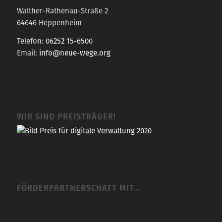
Walther-Rathenau-Straße 2
64646 Heppenheim
Telefon:
06252 15-6500
Email:
info@neue-wege.org
WIR SIND PREISTRÄGER!
FÖRDERPARTNERSCHAFT MIT…