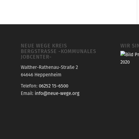
NEUE WEGE KREIS
WIR SI
BERGSTRASSE -KOMMUNALES J
OBCENTER-
Walther-Rathenau-Straße 2
64646 Heppenheim
Telefon:
06252 15-6500
Email:
info@neue-wege.org