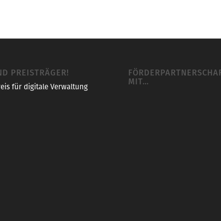
ND PREISTRÄGER!
FÖRDERPARTNERSCHA
MIT…