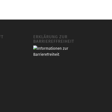
FT
ERKLÄRUNG ZUR
BARRIEREFFREIHEIT