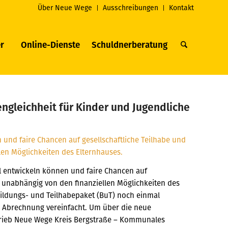
Über Neue Wege
Ausschreibungen
Kontakt
r
Online-Dienste
Schuldnerberatung
ngleichheit für Kinder und Jugendliche
al entwickeln können und faire Chancen auf
t unabhängig von den finanziellen Möglichkeiten des
Bildungs- und Teilhabepaket (BuT) noch einmal
 Abrechnung vereinfacht. Um über die neue
trieb Neue Wege Kreis Bergstraße – Kommunales