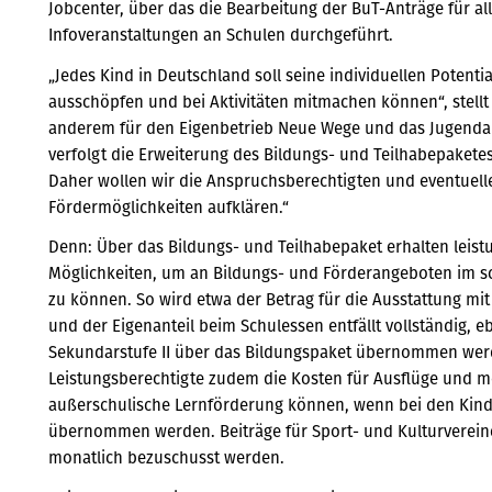
Jobcenter, über das die Bearbeitung der BuT-Anträge für al
Infoveranstaltungen an Schulen durchgeführt.
„Jedes Kind in Deutschland soll seine individuellen Potenti
ausschöpfen und bei Aktivitäten mitmachen können“, stellt 
anderem für den Eigenbetrieb Neue Wege und das Jugendamt 
verfolgt die Erweiterung des Bildungs- und Teilhabepaketes.
Daher wollen wir die Anspruchsberechtigten und eventuell
Fördermöglichkeiten aufklären.“
Denn: Über das Bildungs- und Teilhabepaket erhalten leis
Möglichkeiten, um an Bildungs- und Förderangeboten im sc
zu können. So wird etwa der Betrag für die Ausstattung mit
und der Eigenanteil beim Schulessen entfällt vollständig, 
Sekundarstufe II über das Bildungspaket übernommen we
Leistungsberechtigte zudem die Kosten für Ausflüge und me
außerschulische Lernförderung können, wenn bei den Kinde
übernommen werden. Beiträge für Sport- und Kulturvereine
monatlich bezuschusst werden.