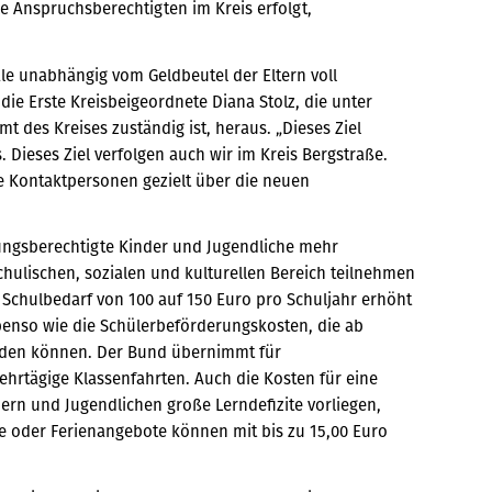
le Anspruchsberechtigten im Kreis erfolgt,
ale unabhängig vom Geldbeutel der Eltern voll
die Erste Kreisbeigeordnete Diana Stolz, die unter
des Kreises zuständig ist, heraus. „Dieses Ziel
 Dieses Ziel verfolgen auch wir im Kreis Bergstraße.
e Kontaktpersonen gezielt über die neuen
tungsberechtigte Kinder und Jugendliche mehr
hulischen, sozialen und kulturellen Bereich teilnehmen
 Schulbedarf von 100 auf 150 Euro pro Schuljahr erhöht
ebenso wie die Schülerbeförderungskosten, die ab
rden können. Der Bund übernimmt für
hrtägige Klassenfahrten. Auch die Kosten für eine
rn und Jugendlichen große Lerndefizite vorliegen,
 oder Ferienangebote können mit bis zu 15,00 Euro