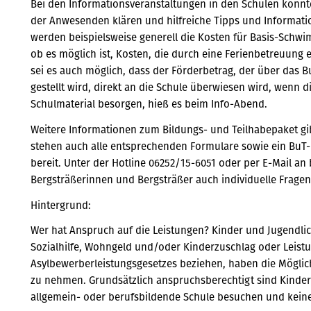
Bei den Informationsveranstaltungen in den Schulen konnt
der Anwesenden klären und hilfreiche Tipps und Informat
werden beispielsweise generell die Kosten für Basis-Sc
ob es möglich ist, Kosten, die durch eine Ferienbetreuung
sei es auch möglich, dass der Förderbetrag, der über das 
gestellt wird, direkt an die Schule überwiesen wird, wenn 
Schulmaterial besorgen, hieß es beim Info-Abend.
Weitere Informationen zum Bildungs- und Teilhabepaket gi
stehen auch alle entsprechenden Formulare sowie ein BuT
bereit. Unter der Hotline 06252/15-6051 oder per E-Mail
Bergsträßerinnen und Bergsträßer auch individuelle Fragen
Hintergrund:
Wer hat Anspruch auf die Leistungen? Kinder und Jugendliche
Sozialhilfe, Wohngeld und/oder Kinderzuschlag oder Leist
Asylbewerberleistungsgesetzes beziehen, haben die Möglich
zu nehmen. Grundsätzlich anspruchsberechtigt sind Kinder 
allgemein- oder berufsbildende Schule besuchen und kein