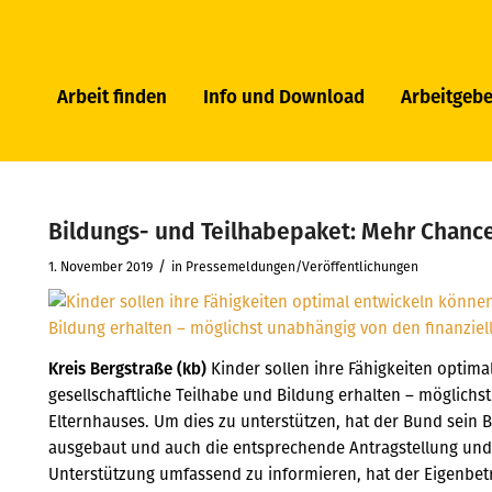
Arbeit finden
Info und Download
Arbeitgebe
Bildungs- und Teilhabepaket: Mehr Chance
/
1. November 2019
in
Pressemeldungen/Veröffentlichungen
Kreis Bergstraße (kb)
Kinder sollen ihre Fähigkeiten optim
gesellschaftliche Teilhabe und Bildung erhalten – möglichs
Elternhauses. Um dies zu unterstützen, hat der Bund sein 
ausgebaut und auch die entsprechende Antragstellung und
Unterstützung umfassend zu informieren, hat der Eigenbe