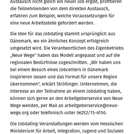
Austausch nicht gleich ein neuer Job ergibt, profitieren
die Teilnehmenden von dem direkten Austausch,
erfahren zum Beispiel, welche Voraussetzungen für
eine neue Arbeitsstelle gefordert werden.
Die Idee für das Jobdating stammt ursprünglich aus
Dänemark, wo ein ähnliches Konzept erfolgreich
umgesetzt wird. Die Verantwortlichen des Eigenbetriebs
„Neue Wege“ haben das Modell angepasst und auf die
regionalen Bedürfnisse zugeschnitten. „Wir haben uns
bei einem Besuch eines Jobcenters in Dänemark
inspirieren lassen und das Format für unsere Region
übernommen“, erklärt Strößinger. Unternehmen, die
Interesse an der Teilnahme an einem Jobdating haben,
können sich gerne an den Arbeitgeberservice von Neue
Wege wenden, per Mail an arbeitgeberservice@neue-
wege.org oder telefonisch unter 06252/15-6150.
Die Jobdating-Veranstaltungen werden vom Hessischen
Ministerium für Arbeit, Integration, Jugend und Soziales