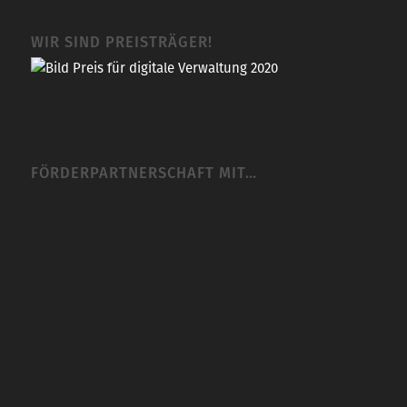
WIR SIND PREISTRÄGER!
FÖRDERPARTNERSCHAFT MIT…