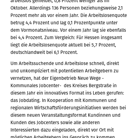
arbeitslos gemeldet, 0,8 Prozent weniger als im
Oktober. Allerdings 136 Personen beziehungsweise 2,1
Prozent mehr als vor einem Jahr. Die Arbeitslosenquote
betrug 4,4 Prozent und lag 0,1 Prozentpunkte unter
dem Vormonatsniveau. Vor einem Jahr lag sie ebenfalls
bei 4,4 Prozent. Zum Vergleich: Für Hessen insgesamt
liegt die Arbeitslosenquote aktuell bei 5,7 Prozent,
deutschlandweit bei 6,1 Prozent.
Um Arbeitssuchende und Arbeitslose schnell, direkt
und unkompliziert mit potentiellen Arbeitgebern zu
vernetzen, hat der Eigenbetrieb Neue Wege -
Kommunales Jobcenter- des Kreises Bergstraße in
diesem Jahr ein innovatives Format ins Leben gerufen:
das Jobdating. In Kooperation mit Kommunen und
regionalen Wirtschaftsförderungsinitiativen werden bei
diesem neuen Veranstaltungsformat Kundinnen und
Kunden des Jobcenters sowie alle anderen
Interessierten dazu eingeladen, direkt vor Ort mit
möglichen Arbeitgebern ins Gespräch zu kommen.