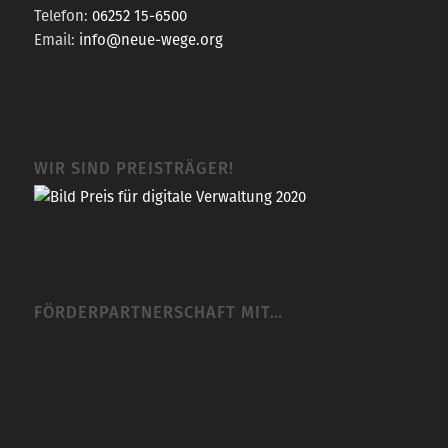
Telefon:
06252 15-6500
Email:
info@neue-wege.org
WIR SIND PREISTRÄGER!
FÖRDERPARTNERSCHAFT MIT…