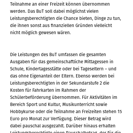
Teilnahme an einer Freizeit können übernommen
werden. Das BuT soll dabei möglichst vielen
Leistungsberechtigten die Chance bieten, Dinge zu tun,
die ihnen sonst aus finanziellen Gründen vielleicht
nicht möglich gewesen wären.
Die Leistungen des BuT umfassen die gesamten
Ausgaben für das gemeinschaftliche Mittagessen in
Schule, Kindertagesstätte oder bei Tageseltern – und
das ohne Eigenanteil der Eltern. Ebenso werden bei
Leistungsberechtigten in der Sekundarstufe 2 die
Kosten für Fahrkarten im Rahmen der
Schülerbeförderung übernommen. Für Aktivitäten im
Bereich Sport und Kultur, Musikunterricht sowie
Hobbykurse oder die Teilnahme an Freizeiten stehen 15
Euro pro Monat zur Verfügung. Dieser Betrag wird
dabei pauschal ausgezahlt. Darüber hinaus erhalten
Leistungsberechtigte einen Pauschalbetrag, der für die