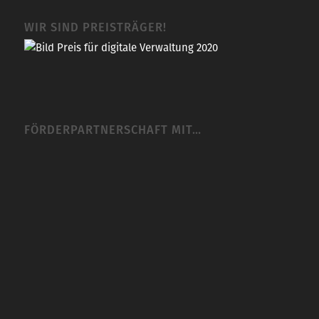
WIR SIND PREISTRÄGER!
FÖRDERPARTNERSCHAFT MIT…