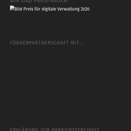
WIR SIND PREISTRÄGER!
FÖRDERPARTNERSCHAFT MIT…
ERKLÄRUNG ZUR BARRIEREFFREIHEIT