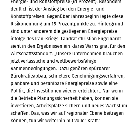
Energie- und Rohstoffpreise (61 Prozent). Besonders
deutlich ist der Anstieg bei den Energie- und
Rohstoffpreisen: Gegenüber Jahresbeginn legte diese
Risikonennung um 15 Prozentpunkte zu. Hintergrund
sind unter anderem die gestiegenen Energiepreise
infolge des Iran-Kriegs. Landrat Christian Engelhardt
sieht in den Ergebnissen ein klares Warnsignal für den
Wirtschaftsstandort: „Unsere Unternehmen brauchen
jetzt verlässliche und wettbewerbsfähige
Rahmenbedingungen. Dazu gehören spürbarer
Bürokratieabbau, schnellere Genehmigungsverfahren,
planbare und bezahlbare Energiepreise sowie eine
Politik, die Investitionen wieder erleichtert. Nur wenn
die Betriebe Planungssicherheit haben, können sie
investieren, Arbeitsplätze sichern und neues Wachstum
schaffen. Das, was wir auf regionaler Ebene beitragen
können, tun wir weiterhin mit voller Kraft.“