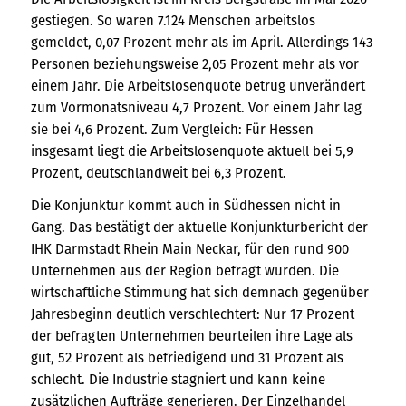
gestiegen. So waren 7.124 Menschen arbeitslos
gemeldet, 0,07 Prozent mehr als im April. Allerdings 143
Personen beziehungsweise 2,05 Prozent mehr als vor
einem Jahr. Die Arbeitslosenquote betrug unverändert
zum Vormonatsniveau 4,7 Prozent. Vor einem Jahr lag
sie bei 4,6 Prozent. Zum Vergleich: Für Hessen
insgesamt liegt die Arbeitslosenquote aktuell bei 5,9
Prozent, deutschlandweit bei 6,3 Prozent.
Die Konjunktur kommt auch in Südhessen nicht in
Gang. Das bestätigt der aktuelle Konjunkturbericht der
IHK Darmstadt Rhein Main Neckar, für den rund 900
Unternehmen aus der Region befragt wurden. Die
wirtschaftliche Stimmung hat sich demnach gegenüber
Jahresbeginn deutlich verschlechtert: Nur 17 Prozent
der befragten Unternehmen beurteilen ihre Lage als
gut, 52 Prozent als befriedigend und 31 Prozent als
schlecht. Die Industrie stagniert und kann keine
zusätzlichen Aufträge generieren. Der Einzelhandel