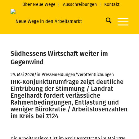
Über Neue Wege
Ausschreibungen
Kontakt
Südhessens Wirtschaft weiter im
Gegenwind
/
29. Mai 2026
in
Pressemeldungen/Veröffentlichungen
IHK-Konjunkturumfrage zeigt deutliche
Eintrübung der Stimmung / Landrat
Engelhardt fordert verlässliche
Rahmenbedingungen, Entlastung und
weniger Bürokratie / Arbeitslosenzahlen
im Kreis bei 7.124
Die Arbeitslosigkeit ist im Kreis Bergstraße im Mai 2026