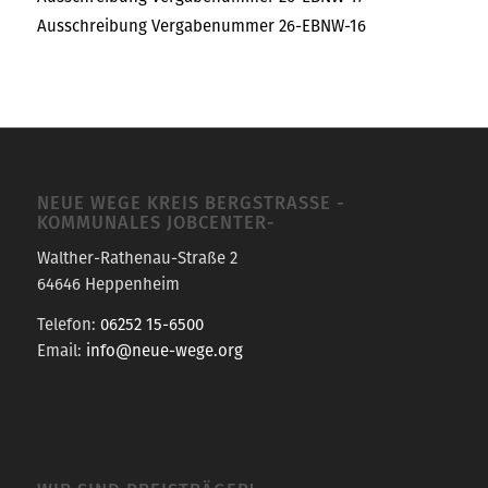
Ausschreibung Vergabenummer 26-EBNW-16
NEUE WEGE KREIS BERGSTRASSE -K
OMMUNALES JOBCENTER-
Walther-Rathenau-Straße 2
64646 Heppenheim
Telefon:
06252 15-6500
Email:
info@neue-wege.org