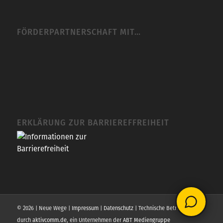
FÖRDERPARTNERSCHAFT MIT…
ERKLÄRUNG ZUR BARRIEREFFREIHEIT
© 2026 | Neue Wege |
Impressum
|
Datenschutz
| Technische Betreuung
durch
aktivcomm.de
, ein Unternehmen der
ABT Mediengruppe