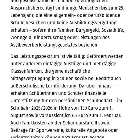
und gesellschaftliche Teilhabe zu ermöglichen.
Anspruchsberechtigt sind junge Menschen bis zum 25.
Lebensjahr, die eine allgemein- oder berufsbildende
Schule besuchen und keine Ausbildungsvergütung
erhalten – sofern ihre Familien Bürgergeld, Sozialhilfe,
Wohngeld, Kinderzuschlag oder Leistungen des
Asylbewerberleistungsgesetztes beziehen.
Das Leistungsspektrum ist vielfältig: Gefördert werden
unter anderem eintägige Ausflüge und mehrtägige
Klassenfahrten, die gemeinschaftliche
Mittagsverpflegung in Schulen sowie bei Bedarf auch
außerschulische Lernförderung. Darüber hinaus
erhalten Schülerinnen und Schüler finanzielle
Unterstützung für den persönlichen Schulbedarf – im
Schuljahr 2025/2026 in Höhe von 130 Euro zum 1.
August sowie voraussichtlich 65 Euro zum 1. Februar.
Auch Fahrtkosten ab der Sekundarstufe II sowie
Beiträge für Sportvereine, kulturelle Angebote oder
Ferienfreizeiten können bezuschusst werden.