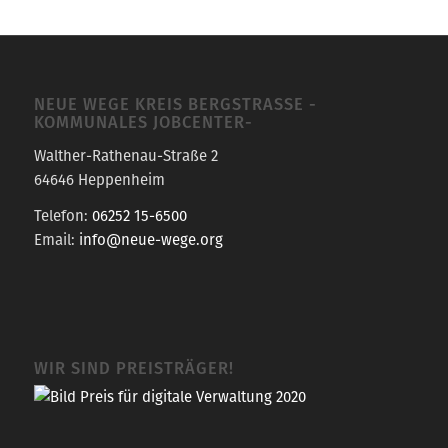
NEUE WEGE KREIS BERGSTRASSE -K
OMMUNALES JOBCENTER-
Walther-Rathenau-Straße 2
64646 Heppenheim
Telefon:
06252 15-6500
Email:
info@neue-wege.org
WIR SIND PREISTRÄGER!