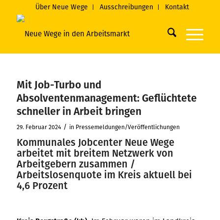
Über Neue Wege
Ausschreibungen
Kontakt
Mit Job-Turbo und
Absolventenmanagement: Geflüchtete
schneller in Arbeit bringen
/
29. Februar 2024
in
Pressemeldungen/Veröffentlichungen
Kommunales Jobcenter Neue Wege
arbeitet mit breitem Netzwerk von
Arbeitgebern zusammen /
Arbeitslosenquote im Kreis aktuell bei
4,6 Prozent