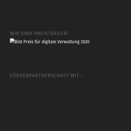
WIR SIND PREISTRÄGER!
FÖRDERPARTNERSCHAFT MIT…