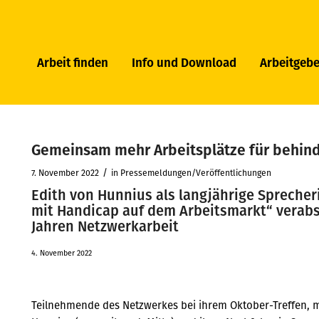
Arbeit finden
Info und Download
Arbeitgebe
Gemeinsam mehr Arbeitsplätze für behin
/
7. November 2022
in
Pressemeldungen/Veröffentlichungen
Edith von Hunnius als langjährige Spreche
mit Handicap auf dem Arbeitsmarkt“ verabsc
Jahren Netzwerkarbeit
4. November 2022
Teilnehmende des Netzwerkes bei ihrem Oktober-Treffen, m