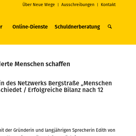
Über Neue Wege
Ausschreibungen
Kontakt
r
Online-Dienste
Schuldnerberatung
derte Menschen schaffen
rin des Netzwerks Bergstraße „Menschen
hiedet / Erfolgreiche Bilanz nach 12
it der Gründerin und langjährigen Sprecherin Edith von