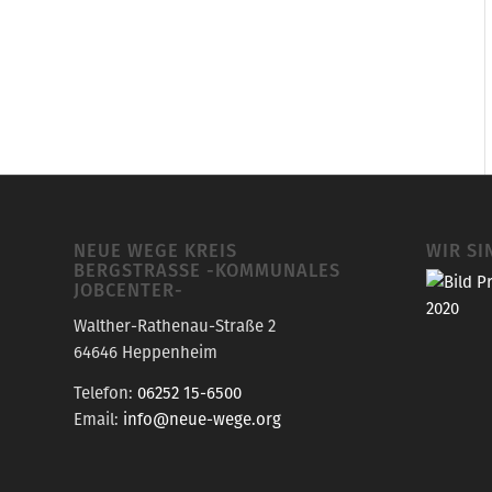
NEUE WEGE KREIS
WIR SI
BERGSTRASSE -KOMMUNALES J
OBCENTER-
Walther-Rathenau-Straße 2
64646 Heppenheim
Telefon:
06252 15-6500
Email:
info@neue-wege.org