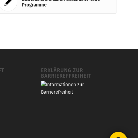
Programme
FT
ERKLÄRUNG ZUR
BARRIEREFFREIHEIT