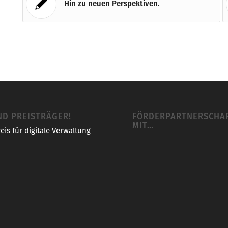
Hin zu neuen Perspektiven.
ND PREISTRÄGER!
FÖRDERPARTNERSCHA
MIT…