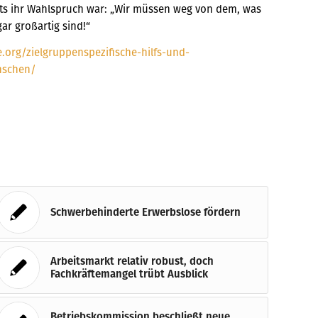
ts ihr Wahlspruch war: „Wir müssen weg von dem, was
ar großartig sind!“
org/zielgruppenspezifische-hilfs-und-
nschen/
Schwerbehinderte Erwerbslose fördern
Arbeitsmarkt relativ robust, doch
Fachkräftemangel trübt Ausblick
Betriebskommission beschließt neue