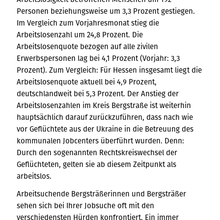
Personen beziehungsweise um 3,3 Prozent gestiegen.
Im Vergleich zum Vorjahresmonat stieg die
Arbeitslosenzahl um 24,8 Prozent. Die
Arbeitslosenquote bezogen auf alle zivilen
Erwerbspersonen lag bei 4,1 Prozent (Vorjahr: 3,3
Prozent). Zum Vergleich: Für Hessen insgesamt liegt die
Arbeitslosenquote aktuell bei 4,9 Prozent,
deutschlandweit bei 5,3 Prozent. Der Anstieg der
Arbeitslosenzahlen im Kreis Bergstraße ist weiterhin
hauptsächlich darauf zurückzuführen, dass nach wie
vor Geflüchtete aus der Ukraine in die Betreuung des
kommunalen Jobcenters überführt wurden. Denn:
Durch den sogenannten Rechtskreiswechsel der
Geflüchteten, gelten sie ab diesem Zeitpunkt als
arbeitslos.
Arbeitsuchende Bergsträßerinnen und Bergsträßer
sehen sich bei Ihrer Jobsuche oft mit den
verschiedensten Hürden konfrontiert. Ein immer