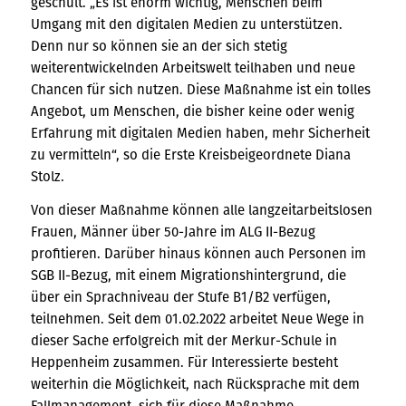
geschult. „Es ist enorm wichtig, Menschen beim
Umgang mit den digitalen Medien zu unterstützen.
Denn nur so können sie an der sich stetig
weiterentwickelnden Arbeitswelt teilhaben und neue
Chancen für sich nutzen. Diese Maßnahme ist ein tolles
Angebot, um Menschen, die bisher keine oder wenig
Erfahrung mit digitalen Medien haben, mehr Sicherheit
zu vermitteln“, so die Erste Kreisbeigeordnete Diana
Stolz.
Von dieser Maßnahme können alle langzeitarbeitslosen
Frauen, Männer über 50-Jahre im ALG II-Bezug
profitieren. Darüber hinaus können auch Personen im
SGB II-Bezug, mit einem Migrationshintergrund, die
über ein Sprachniveau der Stufe B1/B2 verfügen,
teilnehmen. Seit dem 01.02.2022 arbeitet Neue Wege in
dieser Sache erfolgreich mit der Merkur-Schule in
Heppenheim zusammen. Für Interessierte besteht
weiterhin die Möglichkeit, nach Rücksprache mit dem
Fallmanagement, sich für diese Maßnahme