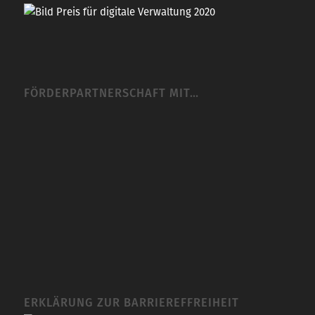
FÖRDERPARTNERSCHAFT MIT…
ERKLÄRUNG ZUR BARRIEREFFREIHEIT