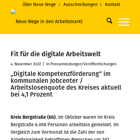
Über Neue Wege
Ausschreibungen
Kontakt
Fit für die digitale Arbeitswelt
/
4. November 2022
in
Pressemeldungen/Veröffentlichungen
„Digitale Kompetenzförderung“ im
kommunalen Jobcenter /
Arbeitslosenquote des Kreises aktuell
bei 4,1 Prozent
Kreis Bergstraße (kb).
Im Oktober waren im Kreis
Bergstraße 6.098 Personen arbeitslos gemeldet. Im
Vergleich zum Vormonat ist die Zahl der von
Arbeitslosigkeit betroffenen Menschen um 192