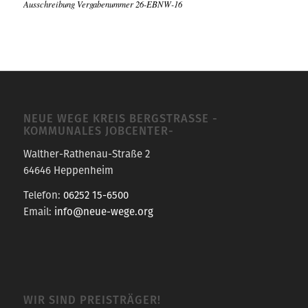
Ausschreibung Vergabenummer 26-EBNW-16
NEUE WEGE KREIS BERGSTRASSE -K
OMMUNALES JOBCENTER-
Walther-Rathenau-Straße 2
64646 Heppenheim
Telefon:
06252 15-6500
Email:
info@neue-wege.org
WIR SIND PREISTRÄGER!