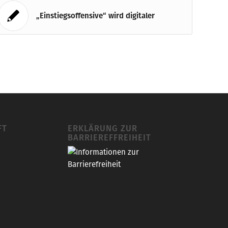
„Einstiegsoffensive“ wird digitaler
FT
ERKLÄRUNG ZUR
BARRIEREFFREIHEIT