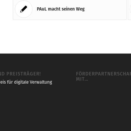
PAuL macht seinen Weg
ND PREISTRÄGER!
FÖRDERPARTNERSCHA
MIT…