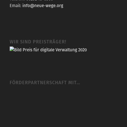
Email:
info@neue-wege.org
WIR SIND PREISTRÄGER!
FÖRDERPARTNERSCHAFT MIT…