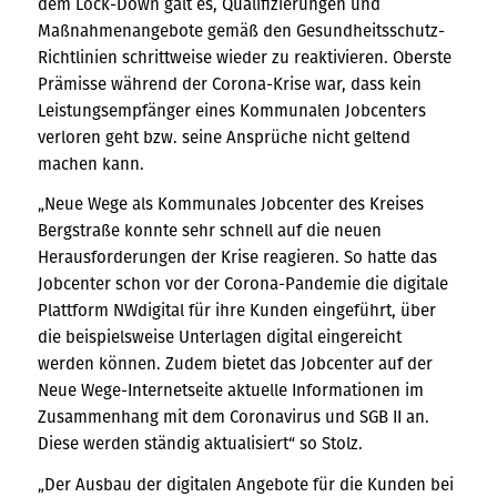
dem Lock-Down galt es, Qualifizierungen und
Maßnahmenangebote gemäß den Gesundheitsschutz-
Richtlinien schrittweise wieder zu reaktivieren. Oberste
Prämisse während der Corona-Krise war, dass kein
Leistungsempfänger eines Kommunalen Jobcenters
verloren geht bzw. seine Ansprüche nicht geltend
machen kann.
„Neue Wege als Kommunales Jobcenter des Kreises
Bergstraße konnte sehr schnell auf die neuen
Herausforderungen der Krise reagieren. So hatte das
Jobcenter schon vor der Corona-Pandemie die digitale
Plattform NWdigital für ihre Kunden eingeführt, über
die beispielsweise Unterlagen digital eingereicht
werden können. Zudem bietet das Jobcenter auf der
Neue Wege-Internetseite aktuelle Informationen im
Zusammenhang mit dem Coronavirus und SGB II an.
Diese werden ständig aktualisiert“ so Stolz.
„Der Ausbau der digitalen Angebote für die Kunden bei