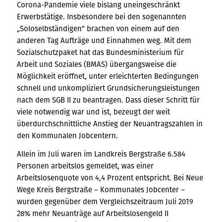
Corona-Pandemie viele bislang uneingeschränkt
Erwerbstätige. Insbesondere bei den sogenannten
„Soloselbständigen“ brachen von einem auf den
anderen Tag Aufträge und Einnahmen weg. Mit dem
Sozialschutzpaket hat das Bundesministerium für
Arbeit und Soziales (BMAS) übergangsweise die
Möglichkeit eröffnet, unter erleichterten Bedingungen
schnell und unkompliziert Grundsicherungsleistungen
nach dem SGB II zu beantragen. Dass dieser Schritt für
viele notwendig war und ist, bezeugt der weit
überdurchschnittliche Anstieg der Neuantragszahlen in
den Kommunalen Jobcentern.
Allein im Juli waren im Landkreis Bergstraße 6.584
Personen arbeitslos gemeldet, was einer
Arbeitslosenquote von 4,4 Prozent entspricht. Bei Neue
Wege Kreis Bergstraße – Kommunales Jobcenter –
wurden gegenüber dem Vergleichszeitraum Juli 2019
28% mehr Neuanträge auf Arbeitslosengeld II