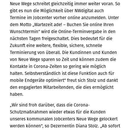
Neue Wege schreitet gleichzeitig immer weiter voran. So
gibt es nun die Möglichkeit über NWdigital auch
Termine im Jobcenter vorher online anzumelden. Unter
dem Motto „Wartezeit ade! – Buchen Sie online Ihren
Wunschtermin“ wird die Online-Terminvergabe in den
nächsten Tagen freigeschaltet. Dies bedeutet für die
Zukunft eine weitere, flexible, sichere, schnelle
Terminierung von überall. Die Kundinnen und Kunden
von Neue Wege sparen so Zeit und können zudem die
Kontakte in Corona-Zeiten so gering wie möglich
halten. Selbstverständlich ist diese Funktion auch für
mobile Endgeräte optimiert“ freut sich Stolz und dankt
den engagierten Mitarbeitenden, die dies ermöglicht
haben.
„Wir sind froh darüber, dass die Corona-
Schutzmaßnahmen wieder etwas für die Kunden
unseres kommunalen Jobcenters Neue Wege gelockert
werden können“, so Dezernentin Diana Stolz. „Ab sofort