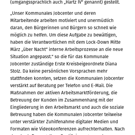
(umgangssprachlich auch „Hartz IV“ genannt) gestellt.
„Unser Kommunales Jobcenter und deren
Mitarbeitende arbeiten motiviert und unermüdlich
daran, den Bürgerinnen und Bürgern so schnell wie
möglich zu helfen. Um diese Aufgabe zu bewältigen,
haben die Verantwortlichen mit dem Lock-Down Mitte
März „über Nacht“ interne Arbeitsprozesse an die neue
Situation angepasst.“ so die für das Kommunale
Jobcenter zuständige Erste Kreisbeigeordnete Diana
Stolz. Da keine persönlichen Vorsprachen mehr
stattfinden konnten, setzen die Kommunalen Jobcenter
verstärkt auf Beratung per Telefon und E-Mail. Die
Maßnahmen der aktiven Arbeitsmarktförderung, die
Betreuung der Kunden im Zusammenhang mit der
Eingliederung in den Arbeitsmarkt und auch die soziale
Betreuung haben die Kommunalen Jobcenter teilweise
unter verstärkter Zuhilfenahme digitaler Medien und
Formaten wie Videokonferenzen aufrechterhalten. Nach