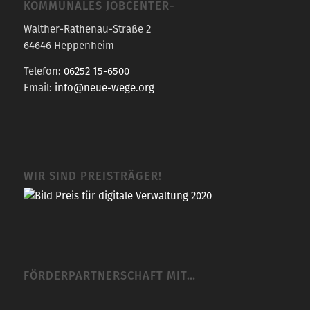
OMMUNALES JOBCENTER-
Walther-Rathenau-Straße 2
64646 Heppenheim
Telefon:
06252 15-6500
Email:
info@neue-wege.org
WIR SIND PREISTRÄGER!
FÖRDERPARTNERSCHAFT MIT…