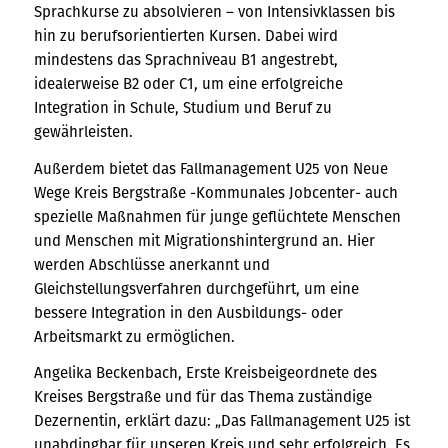
Sprachkurse zu absolvieren – von Intensivklassen bis
hin zu berufsorientierten Kursen. Dabei wird
mindestens das Sprachniveau B1 angestrebt,
idealerweise B2 oder C1, um eine erfolgreiche
Integration in Schule, Studium und Beruf zu
gewährleisten.
Außerdem bietet das Fallmanagement U25 von Neue
Wege Kreis Bergstraße -Kommunales Jobcenter- auch
spezielle Maßnahmen für junge geflüchtete Menschen
und Menschen mit Migrationshintergrund an. Hier
werden Abschlüsse anerkannt und
Gleichstellungsverfahren durchgeführt, um eine
bessere Integration in den Ausbildungs- oder
Arbeitsmarkt zu ermöglichen.
Angelika Beckenbach, Erste Kreisbeigeordnete des
Kreises Bergstraße und für das Thema zuständige
Dezernentin, erklärt dazu: „Das Fallmanagement U25 ist
unabdingbar für unseren Kreis und sehr erfolgreich. Es