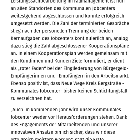
Leistungssachbearbeitung im Fallmanagement ist nun
an allen Standorten des Kommunalen Jobcenters
weitestgehend abgeschlossen und konnte erfolgreich
umgesetzt werden. Die Zahl der terminierten Gespräche
stieg nach der personellen Trennung der beiden
Kernaufgaben des Jobcenters kontinuierlich an, analog
dazu stieg die Zahl abgeschlossener Kooperationspläne
an. In einem Kooperationsplan werden gemeinsam mit
den Kundinnen und Kunden Ziele formuliert, er dient
als „roter Faden“ bei der Eingliederung von Bürgergeld-
Empfängerinnen und -Empfängern in den Arbeitsmarkt.
Ebenso positiv ist, dass Neue Wege Kreis Bergstraße -
Kommunales Jobcenter- bisher keinen Schlichtungsfall
zu verzeichnen hat.
„Auch im kommenden Jahr wird unser Kommunales
Jobcenter wieder vor Herausforderungen stehen. Dank
des Engagements der Mitarbeitenden und unserer
innovativen Ansätze bin ich sicher, dass wir diese
erfolgreich meistern werden“, sagt die Erste