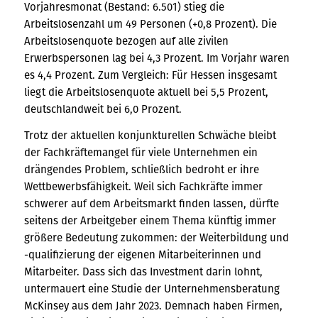
Vorjahresmonat (Bestand: 6.501) stieg die
Arbeitslosenzahl um 49 Personen (+0,8 Prozent). Die
Arbeitslosenquote bezogen auf alle zivilen
Erwerbspersonen lag bei 4,3 Prozent. Im Vorjahr waren
es 4,4 Prozent. Zum Vergleich: Für Hessen insgesamt
liegt die Arbeitslosenquote aktuell bei 5,5 Prozent,
deutschlandweit bei 6,0 Prozent.
Trotz der aktuellen konjunkturellen Schwäche bleibt
der Fachkräftemangel für viele Unternehmen ein
drängendes Problem, schließlich bedroht er ihre
Wettbewerbsfähigkeit. Weil sich Fachkräfte immer
schwerer auf dem Arbeitsmarkt finden lassen, dürfte
seitens der Arbeitgeber einem Thema künftig immer
größere Bedeutung zukommen: der Weiterbildung und
-qualifizierung der eigenen Mitarbeiterinnen und
Mitarbeiter. Dass sich das Investment darin lohnt,
untermauert eine Studie der Unternehmensberatung
McKinsey aus dem Jahr 2023. Demnach haben Firmen,