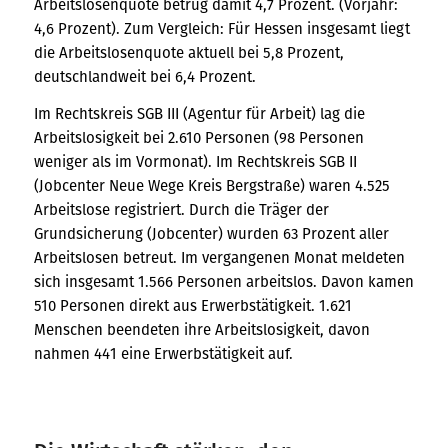
Arbeitslosenquote betrug damit 4,7 Prozent. (Vorjahr:
4,6 Prozent). Zum Vergleich: Für Hessen insgesamt liegt
die Arbeitslosenquote aktuell bei 5,8 Prozent,
deutschlandweit bei 6,4 Prozent.
Im Rechtskreis SGB III (Agentur für Arbeit) lag die
Arbeitslosigkeit bei 2.610 Personen (98 Personen
weniger als im Vormonat). Im Rechtskreis SGB II
(Jobcenter Neue Wege Kreis Bergstraße) waren 4.525
Arbeitslose registriert. Durch die Träger der
Grundsicherung (Jobcenter) wurden 63 Prozent aller
Arbeitslosen betreut. Im vergangenen Monat meldeten
sich insgesamt 1.566 Personen arbeitslos. Davon kamen
510 Personen direkt aus Erwerbstätigkeit. 1.621
Menschen beendeten ihre Arbeitslosigkeit, davon
nahmen 441 eine Erwerbstätigkeit auf.