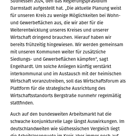
Südhessen 2024, den das Regierungspräsidium
Darmstadt aufgestellt hat. „Die aktuelle Planung weist
für unseren Kreis zu wenige Möglichkeiten bei Wohn-
und Gewerbeflächen aus, die wir aber für die
Weiterentwicklung unseres Kreises und unserer
Wirtschaft dringend brauchen. Hierauf haben wir
bereits frühzeitig hingewiesen. Wir werden gemeinsam
mit unseren Kommunen weiter für zusätzliche
Siedlungs- und Gewerbeflächen kämpfen“, sagt
Engelhardt. Um solche Anliegen künftig verstärkt
interkommunal und im Austausch mit der heimischen
Wirtschaft voranzutreiben, soll das Wirtschaftsforum als
Plattform für die strategische Ausrichtung des
Wirtschaftsstandorts Bergstraße nunmehr regelmäßig
stattfinden.
Auch auf den bundesweiten Arbeitsmarkt hat die
schwache konjunkturelle Lage längst Auswirkungen. Im
deutschlandweiten wie südhessischen Vergleich liegt
die Arbeitslosenquote im Kreis aber immer noch auf