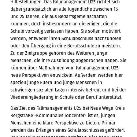
Hilfestellungen. Das Fallmanagement U25 richtet sich
dabei grundsätzlich an alle Jugendliche zwischen 15
und 25 Jahren, die aus Bedarfsgemeinschaften
kommen, doch insbesondere an diejenigen, die die
Schule vorzeitig verlassen haben. Sie sollen motiviert
werden, entweder ihren Schulabschluss nachzuholen
oder den Übergang in eine Berufsschule zu meistern.
Zu der Zielgruppe gehören des Weiteren junge
Menschen, die ihre Ausbildung abgebrochen haben. Sie
können über Maßnahmen vom Fallmanagement U25
neue Perspektiven entwickeln. Außerdem werden hier
speziell junge Eltern und junge Menschen in
schwierigen sozialen Lagen intensiv betreut und bei der
Wiedereingliederung in Schule oder Beruf unterstützt.
Das Ziel des Fallmanagements U25 bei Neue Wege Kreis
Bergstraße -Kommunales Jobcenter- ist es, jungen
Menschen eine klare Perspektive zu bieten. Primär
werden das Erlangen eines Schulabschlusses gefördert