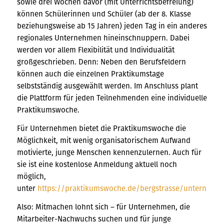
sowie drei Wochen davor (mit Unterrichtsbefreiung)
können Schülerinnen und Schüler (ab der 8. Klasse
beziehungsweise ab 15 Jahren) jeden Tag in ein anderes
regionales Unternehmen hineinschnuppern. Dabei
werden vor allem Flexibilität und Individualität
großgeschrieben. Denn: Neben den Berufsfeldern
können auch die einzelnen Praktikumstage
selbstständig ausgewählt werden. Im Anschluss plant
die Plattform für jeden Teilnehmenden eine individuelle
Praktikumswoche.
Für Unternehmen bietet die Praktikumswoche die
Möglichkeit, mit wenig organisatorischem Aufwand
motivierte, junge Menschen kennenzulernen. Auch für
sie ist eine kostenlose Anmeldung aktuell noch
möglich,
unter
https://praktikumswoche.de/bergstrasse/unternehm
Also: Mitmachen lohnt sich – für Unternehmen, die
Mitarbeiter-Nachwuchs suchen und für junge