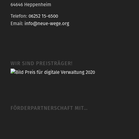
64646 Heppenheim
Telefon:
06252 15-6500
Email:
info@neue-wege.org
WIR SIND PREISTRÄGER!
FÖRDERPARTNERSCHAFT MIT…