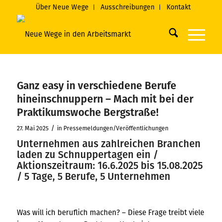
Über Neue Wege
Ausschreibungen
Kontakt
Ganz easy in verschiedene Berufe
hineinschnuppern – Mach mit bei der
Praktikumswoche Bergstraße!
/
27. Mai 2025
in
Pressemeldungen/Veröffentlichungen
Unternehmen aus zahlreichen Branchen
laden zu Schnuppertagen ein /
Aktionszeitraum: 16.6.2025 bis 15.08.2025
/ 5 Tage, 5 Berufe, 5 Unternehmen
Was will ich beruflich machen? – Diese Frage treibt viele