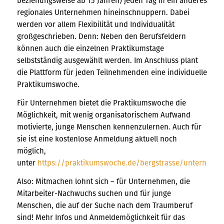
beziehungsweise ab 15 Jahren) jeden Tag in ein anderes
regionales Unternehmen hineinschnuppern. Dabei
werden vor allem Flexibilität und Individualität
großgeschrieben. Denn: Neben den Berufsfeldern
können auch die einzelnen Praktikumstage
selbstständig ausgewählt werden. Im Anschluss plant
die Plattform für jeden Teilnehmenden eine individuelle
Praktikumswoche.
Für Unternehmen bietet die Praktikumswoche die
Möglichkeit, mit wenig organisatorischem Aufwand
motivierte, junge Menschen kennenzulernen. Auch für
sie ist eine kostenlose Anmeldung aktuell noch
möglich,
unter
https://praktikumswoche.de/bergstrasse/unternehm
Also: Mitmachen lohnt sich – für Unternehmen, die
Mitarbeiter-Nachwuchs suchen und für junge
Menschen, die auf der Suche nach dem Traumberuf
sind! Mehr Infos und Anmeldemöglichkeit für das