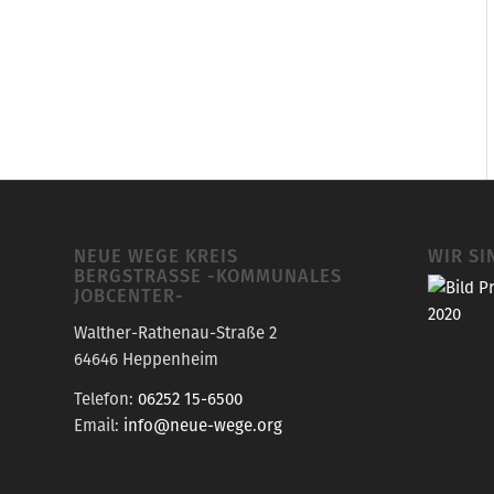
NEUE WEGE KREIS
WIR SI
BERGSTRASSE -KOMMUNALES J
OBCENTER-
Walther-Rathenau-Straße 2
64646 Heppenheim
Telefon:
06252 15-6500
Email:
info@neue-wege.org