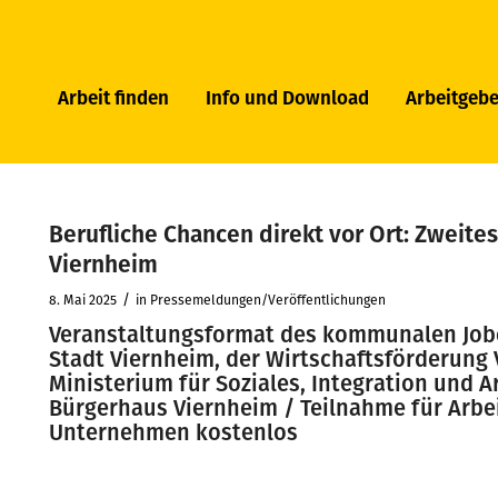
Arbeit finden
Info und Download
Arbeitgebe
Berufliche Chancen direkt vor Ort: Zweites
Viernheim
/
8. Mai 2025
in
Pressemeldungen/Veröffentlichungen
Veranstaltungsformat des kommunalen Jobc
Stadt Viernheim, der Wirtschaftsförderun
Ministerium für Soziales, Integration und Ar
Bürgerhaus Viernheim / Teilnahme für Arb
Unternehmen kostenlos