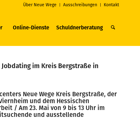
Über Neue Wege
Ausschreibungen
Kontakt
r
Online-Dienste
Schuldnerberatung
 Jobdating im Kreis Bergstraße in
enters Neue Wege Kreis Bergstraße, der
g Viernheim und dem Hessischen
beit / Am 23. Mai von 9 bis 13 Uhr im
eitsuchende und ausstellende