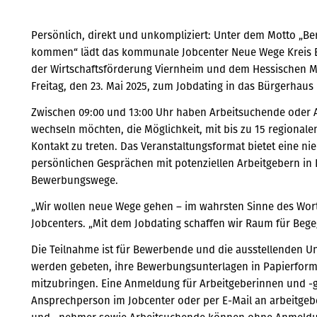
Persönlich, direkt und unkompliziert: Unter dem Motto „Ber
kommen“ lädt das kommunale Jobcenter Neue Wege Kreis B
der Wirtschaftsförderung Viernheim und dem Hessischen Min
Freitag, den 23. Mai 2025, zum Jobdating in das Bürgerhaus 
Zwischen 09:00 und 13:00 Uhr haben Arbeitsuchende oder A
wechseln möchten, die Möglichkeit, mit bis zu 15 regional
Kontakt zu treten. Das Veranstaltungsformat bietet eine nie
persönlichen Gesprächen mit potenziellen Arbeitgebern i
Bewerbungswege.
„Wir wollen neue Wege gehen – im wahrsten Sinne des Wor
Jobcenters. „Mit dem Jobdating schaffen wir Raum für Beg
Die Teilnahme ist für Bewerbende und die ausstellenden 
werden gebeten, ihre Bewerbungsunterlagen in Papierform o
mitzubringen. Eine Anmeldung für Arbeitgeberinnen und -ge
Ansprechperson im Jobcenter oder per E-Mail an arbeitg