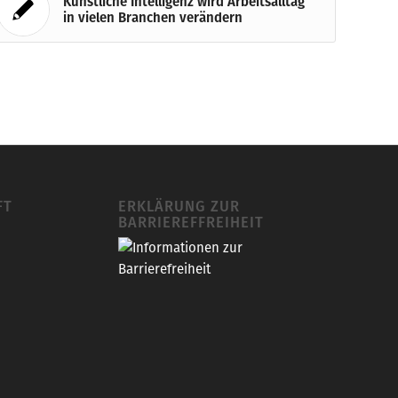
Künstliche Intelligenz wird Arbeitsalltag
in vielen Branchen verändern
FT
ERKLÄRUNG ZUR
BARRIEREFFREIHEIT