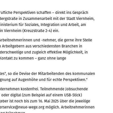
ufliche Perspektiven schaffen – direkt ins Gespräch
ergstraße in Zusammenarbeit mit der Stadt Viernheim,
isterium für Soziales, Integration und Arbeit, am
in Viernheim (Kreuzstraße 2-4) ein.
rbeitnehmerinnen und -nehmer, die gerne ihre Stelle
en Arbeitgebern aus verschiedensten Branchen in
derschwellige und zugleich effektive Möglichkeit, in
n Kontakt zu kommen – ganz ohne lange
tes“, so die Devise der Mitarbeitenden des kommunalen
egnung auf Augenhöhe und für echte Perspektiven.“
Unternehmen kostenfrei. Teilnehmende Jobsuchende
der digital (zum Beispiel auf einem USB-Stick)
ber ist noch bis zum 16. Mai 2025 über die jeweilige
eberservice@neue-wege.org möglich. Arbeitnehmerinnen