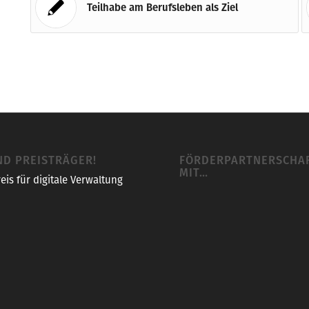
Teilhabe am Berufsleben als Ziel
ND PREISTRÄGER!
FÖRDERPARTNERSCHA
MIT…