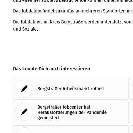
und –nehmer sowie Arbeitsuchende können ohne Anmeldu
Das Jobdating findet zukünftig an mehreren Standorten im K
Die Jobdatings im Kreis Bergstraße werden unterstützt vom 
und Soziales.
Das könnte Dich auch interessieren
Bergsträßer Arbeitsmarkt robust
Bergsträßer Jobcenter hat
Herausforderungen der Pandemie
gemeistert