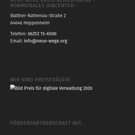
OMMUNALES JOBCENTER-
Walther-Rathenau-Straße 2
64646 Heppenheim
Telefon:
06252 15-6500
Email:
info@neue-wege.org
WIR SIND PREISTRÄGER!
FÖRDERPARTNERSCHAFT MIT…