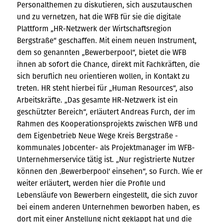
Personalthemen zu diskutieren, sich auszutauschen
und zu vernetzen, hat die WFB für sie die digitale
Plattform „HR-Netzwerk der Wirtschaftsregion
Bergstraße“ geschaffen. Mit einem neuen Instrument,
dem so genannten „Bewerberpool“, bietet die WFB
ihnen ab sofort die Chance, direkt mit Fachkräften, die
sich beruflich neu orientieren wollen, in Kontakt zu
treten. HR steht hierbei für „Human Resources“, also
Arbeitskräfte. „Das gesamte HR-Netzwerk ist ein
geschützter Bereich“, erläutert Andreas Furch, der im
Rahmen des Kooperationsprojekts zwischen WFB und
dem Eigenbetrieb Neue Wege Kreis Bergstraße -
kommunales Jobcenter- als Projektmanager im WFB-
Unternehmerservice tätig ist. „Nur registrierte Nutzer
können den ‚Bewerberpool‘ einsehen“, so Furch. Wie er
weiter erläutert, werden hier die Profile und
Lebensläufe von Bewerbern eingestellt, die sich zuvor
bei einem anderen Unternehmen beworben haben, es
dort mit einer Anstellung nicht geklappt hat und die