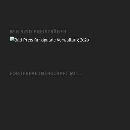
WIR SIND PREISTRÄGER!
FÖRDERPARTNERSCHAFT MIT…