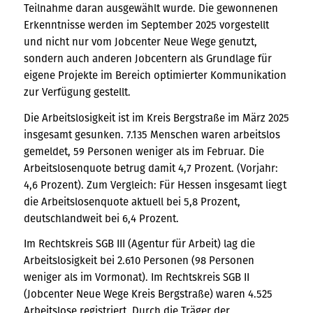
Teilnahme daran ausgewählt wurde. Die gewonnenen
Erkenntnisse werden im September 2025 vorgestellt
und nicht nur vom Jobcenter Neue Wege genutzt,
sondern auch anderen Jobcentern als Grundlage für
eigene Projekte im Bereich optimierter Kommunikation
zur Verfügung gestellt.
Die Arbeitslosigkeit ist im Kreis Bergstraße im März 2025
insgesamt gesunken. 7.135 Menschen waren arbeitslos
gemeldet, 59 Personen weniger als im Februar. Die
Arbeitslosenquote betrug damit 4,7 Prozent. (Vorjahr:
4,6 Prozent). Zum Vergleich: Für Hessen insgesamt liegt
die Arbeitslosenquote aktuell bei 5,8 Prozent,
deutschlandweit bei 6,4 Prozent.
Im Rechtskreis SGB III (Agentur für Arbeit) lag die
Arbeitslosigkeit bei 2.610 Personen (98 Personen
weniger als im Vormonat). Im Rechtskreis SGB II
(Jobcenter Neue Wege Kreis Bergstraße) waren 4.525
Arbeitslose registriert. Durch die Träger der