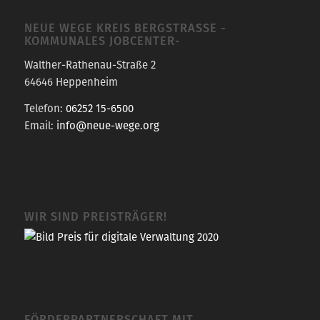
NEUE WEGE KREIS BERGSTRASSE -K
OMMUNALES JOBCENTER-
Walther-Rathenau-Straße 2
64646 Heppenheim
Telefon:
06252 15-6500
Email:
info@neue-wege.org
WIR SIND PREISTRÄGER!
FÖRDERPARTNERSCHAFT MIT…