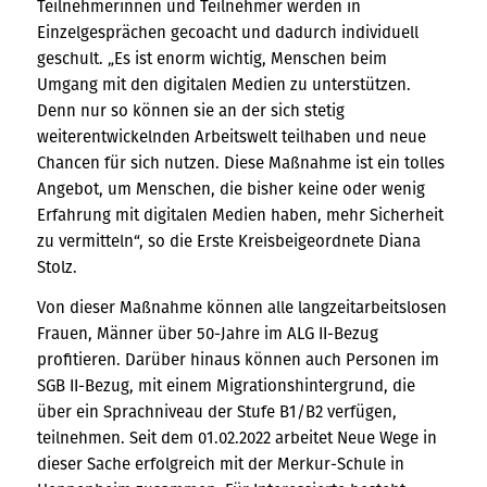
Teilnehmerinnen und Teilnehmer werden in
Einzelgesprächen gecoacht und dadurch individuell
geschult. „Es ist enorm wichtig, Menschen beim
Umgang mit den digitalen Medien zu unterstützen.
Denn nur so können sie an der sich stetig
weiterentwickelnden Arbeitswelt teilhaben und neue
Chancen für sich nutzen. Diese Maßnahme ist ein tolles
Angebot, um Menschen, die bisher keine oder wenig
Erfahrung mit digitalen Medien haben, mehr Sicherheit
zu vermitteln“, so die Erste Kreisbeigeordnete Diana
Stolz.
Von dieser Maßnahme können alle langzeitarbeitslosen
Frauen, Männer über 50-Jahre im ALG II-Bezug
profitieren. Darüber hinaus können auch Personen im
SGB II-Bezug, mit einem Migrationshintergrund, die
über ein Sprachniveau der Stufe B1/B2 verfügen,
teilnehmen. Seit dem 01.02.2022 arbeitet Neue Wege in
dieser Sache erfolgreich mit der Merkur-Schule in