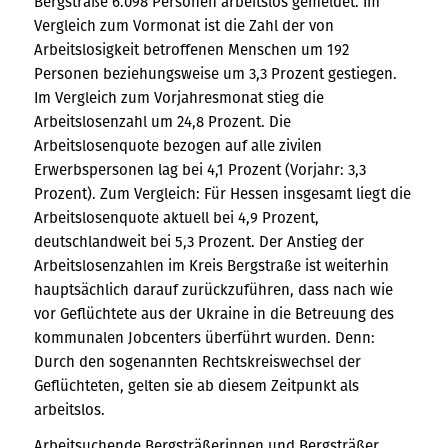
Bergstraße 6.098 Personen arbeitslos gemeldet. Im
Vergleich zum Vormonat ist die Zahl der von
Arbeitslosigkeit betroffenen Menschen um 192
Personen beziehungsweise um 3,3 Prozent gestiegen.
Im Vergleich zum Vorjahresmonat stieg die
Arbeitslosenzahl um 24,8 Prozent. Die
Arbeitslosenquote bezogen auf alle zivilen
Erwerbspersonen lag bei 4,1 Prozent (Vorjahr: 3,3
Prozent). Zum Vergleich: Für Hessen insgesamt liegt die
Arbeitslosenquote aktuell bei 4,9 Prozent,
deutschlandweit bei 5,3 Prozent. Der Anstieg der
Arbeitslosenzahlen im Kreis Bergstraße ist weiterhin
hauptsächlich darauf zurückzuführen, dass nach wie
vor Geflüchtete aus der Ukraine in die Betreuung des
kommunalen Jobcenters überführt wurden. Denn:
Durch den sogenannten Rechtskreiswechsel der
Geflüchteten, gelten sie ab diesem Zeitpunkt als
arbeitslos.
Arbeitsuchende Bergsträßerinnen und Bergsträßer