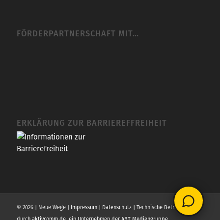
FÖRDERPARTNERSCHAFT MIT…
ERKLÄRUNG ZUR BARRIEREFFREIHEIT
© 2026 | Neue Wege |
Impressum
|
Datenschutz
| Technische Betreuung
durch
aktivcomm.de
, ein Unternehmen der
ABT Mediengruppe