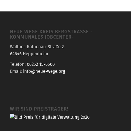
NEUE WEGE KREIS BERGSTRASSE -K
OMMUNALES JOBCENTER-
Walther-Rathenau-Straße 2
64646 Heppenheim
Telefon:
06252 15-6500
Email:
info@neue-wege.org
WIR SIND PREISTRÄGER!