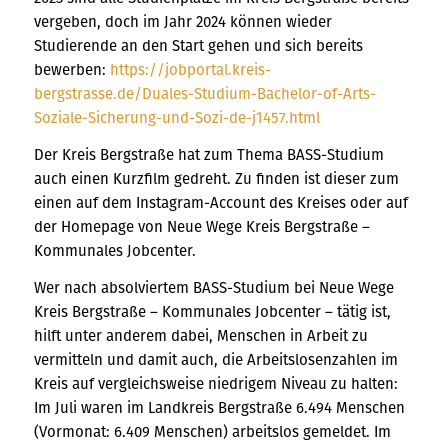
vergeben, doch im Jahr 2024 können wieder
Studierende an den Start gehen und sich bereits
bewerben:
https://jobportal.kreis-
bergstrasse.de/Duales-Studium-Bachelor-of-Arts-
Soziale-Sicherung-und-Sozi-de-j1457.html
Der Kreis Bergstraße hat zum Thema BASS-Studium
auch einen Kurzfilm gedreht. Zu finden ist dieser zum
einen auf dem Instagram-Account des Kreises oder auf
der Homepage von Neue Wege Kreis Bergstraße –
Kommunales Jobcenter.
Wer nach absolviertem BASS-Studium bei Neue Wege
Kreis Bergstraße – Kommunales Jobcenter – tätig ist,
hilft unter anderem dabei, Menschen in Arbeit zu
vermitteln und damit auch, die Arbeitslosenzahlen im
Kreis auf vergleichsweise niedrigem Niveau zu halten:
Im Juli waren im Landkreis Bergstraße 6.494 Menschen
(Vormonat: 6.409 Menschen) arbeitslos gemeldet. Im