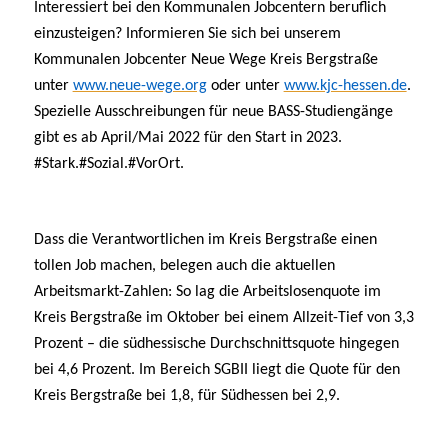
Interessiert bei den Kommunalen Jobcentern beruflich
einzusteigen? Informieren Sie sich bei unserem
Kommunalen Jobcenter Neue Wege Kreis Bergstraße
unter
www.neue-wege.org
oder unter
www.kjc-hessen.de
.
Spezielle Ausschreibungen für neue BASS-Studiengänge
gibt es ab April/Mai 2022 für den Start in 2023.
#Stark.#Sozial.#VorOrt.
Dass die Verantwortlichen im Kreis Bergstraße einen
tollen Job machen, belegen auch die aktuellen
Arbeitsmarkt-Zahlen: So lag die Arbeitslosenquote im
Kreis Bergstraße im Oktober bei einem Allzeit-Tief von 3,3
Prozent – die südhessische Durchschnittsquote hingegen
bei 4,6 Prozent. Im Bereich SGBII liegt die Quote für den
Kreis Bergstraße bei 1,8, für Südhessen bei 2,9.