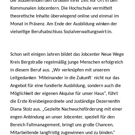
die Studierenden den Großteil ihrer Zeit vor Ort in den
Kommunalen Jobcentern. Die Hochschule vermittelt
theoretische Inhalte überwiegend online und einmal im
Monat in Präsenz. Am Ende der Ausbildung winken der
vielseitige Berufsabschluss Sozialverwaltungswirt:in.
Schon seit einigen Jahren bildet das Jobcenter Neue Wege
Kreis Bergstraße regelmäßig junge Menschen erfolgreich
in diesem Beruf aus. „Wir verknüpfen mit unserem
Leitgedanken `Miteinander in die Zukunft` nicht nur das
Angebot für eine fundierte Ausbildung, sondern auch die
Möglichkeit der eigenen Akquise für unser Haus“, führt
die Erste Kreisbeigeordnete und zuständige Dezernentin
Diana Stolz aus. „Gezielte Nachwuchsförderung mit einer
engen Anbindung an unser Jobcenter, speziell für den
Bereich Fallmanagement, bringt uns große Chancen,
Mitarbeitende langfristig zugewinnen und zu binden.“