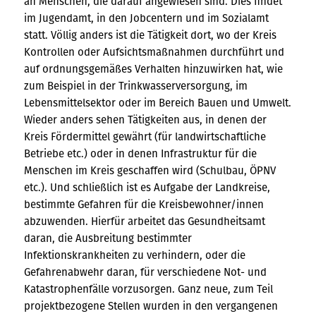
an Menschen, die darauf angewiesen sind. Dies findet
im Jugendamt, in den Jobcentern und im Sozialamt
statt. Völlig anders ist die Tätigkeit dort, wo der Kreis
Kontrollen oder Aufsichtsmaßnahmen durchführt und
auf ordnungsgemäßes Verhalten hinzuwirken hat, wie
zum Beispiel in der Trinkwasserversorgung, im
Lebensmittelsektor oder im Bereich Bauen und Umwelt.
Wieder anders sehen Tätigkeiten aus, in denen der
Kreis Fördermittel gewährt (für landwirtschaftliche
Betriebe etc.) oder in denen Infrastruktur für die
Menschen im Kreis geschaffen wird (Schulbau, ÖPNV
etc.). Und schließlich ist es Aufgabe der Landkreise,
bestimmte Gefahren für die Kreisbewohner/innen
abzuwenden. Hierfür arbeitet das Gesundheitsamt
daran, die Ausbreitung bestimmter
Infektionskrankheiten zu verhindern, oder die
Gefahrenabwehr daran, für verschiedene Not- und
Katastrophenfälle vorzusorgen. Ganz neue, zum Teil
projektbezogene Stellen wurden in den vergangenen