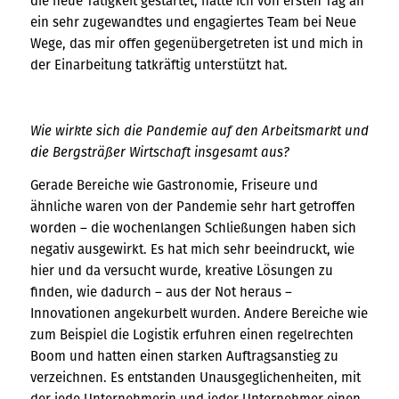
die neue Tätigkeit gestartet, hatte ich von ersten Tag an
ein sehr zugewandtes und engagiertes Team bei Neue
Wege, das mir offen gegenübergetreten ist und mich in
der Einarbeitung tatkräftig unterstützt hat.
Wie wirkte sich die Pandemie auf den Arbeitsmarkt und
die Bergsträßer Wirtschaft insgesamt aus?
Gerade Bereiche wie Gastronomie, Friseure und
ähnliche waren von der Pandemie sehr hart getroffen
worden – die wochenlangen Schließungen haben sich
negativ ausgewirkt. Es hat mich sehr beeindruckt, wie
hier und da versucht wurde, kreative Lösungen zu
finden, wie dadurch – aus der Not heraus –
Innovationen angekurbelt wurden. Andere Bereiche wie
zum Beispiel die Logistik erfuhren einen regelrechten
Boom und hatten einen starken Auftragsanstieg zu
verzeichnen. Es entstanden Unausgeglichenheiten, mit
der jede Unternehmerin und jeder Unternehmer einen