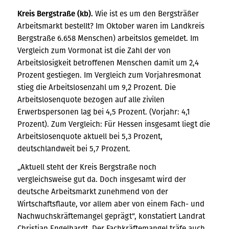
Kreis Bergstraße (kb).
Wie ist es um den Bergsträßer
Arbeitsmarkt bestellt? Im Oktober waren im Landkreis
Bergstraße 6.658 Menschen) arbeitslos gemeldet. Im
Vergleich zum Vormonat ist die Zahl der von
Arbeitslosigkeit betroffenen Menschen damit um 2,4
Prozent gestiegen. Im Vergleich zum Vorjahresmonat
stieg die Arbeitslosenzahl um 9,2 Prozent. Die
Arbeitslosenquote bezogen auf alle zivilen
Erwerbspersonen lag bei 4,5 Prozent. (Vorjahr: 4,1
Prozent). Zum Vergleich: Für Hessen insgesamt liegt die
Arbeitslosenquote aktuell bei 5,3 Prozent,
deutschlandweit bei 5,7 Prozent.
„Aktuell steht der Kreis Bergstraße noch
vergleichsweise gut da. Doch insgesamt wird der
deutsche Arbeitsmarkt zunehmend von der
Wirtschaftsflaute, vor allem aber von einem Fach- und
Nachwuchskräftemangel geprägt“, konstatiert Landrat
Christian Engelhardt. Der Fachkräftemangel träfe auch