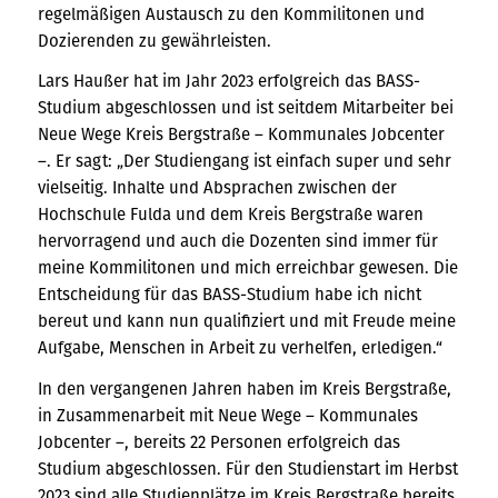
regelmäßigen Austausch zu den Kommilitonen und
Dozierenden zu gewährleisten.
Lars Haußer hat im Jahr 2023 erfolgreich das BASS-
Studium abgeschlossen und ist seitdem Mitarbeiter bei
Neue Wege Kreis Bergstraße – Kommunales Jobcenter
–. Er sagt: „Der Studiengang ist einfach super und sehr
vielseitig. Inhalte und Absprachen zwischen der
Hochschule Fulda und dem Kreis Bergstraße waren
hervorragend und auch die Dozenten sind immer für
meine Kommilitonen und mich erreichbar gewesen. Die
Entscheidung für das BASS-Studium habe ich nicht
bereut und kann nun qualifiziert und mit Freude meine
Aufgabe, Menschen in Arbeit zu verhelfen, erledigen.“
In den vergangenen Jahren haben im Kreis Bergstraße,
in Zusammenarbeit mit Neue Wege – Kommunales
Jobcenter –, bereits 22 Personen erfolgreich das
Studium abgeschlossen. Für den Studienstart im Herbst
2023 sind alle Studienplätze im Kreis Bergstraße bereits