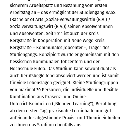
sicherem Arbeitsplatz und Bezahlung vom ersten
Arbeitstag an – das ermöglicht der Studiengang BASS
(Bachelor of Arts „Sozial-Verwaltungswirtin (B.A.) /
Sozialverwaltungswirt (B.A.)) seinen Absolventinnen
und Absolventen.
Seit 2011 ist auch der Kreis
Bergstraße in Kooperation mit Neue Wege Kreis
Bergstraße – Kommunales Jobcenter –, Träger des
Studiengangs. Konzipiert wurde er gemeinsam mit den
hessischen Kommunalen Jobcentern und der
Hochschule Fulda. Das Studium kann sowohl dual als
auch berufsbegleitend absolviert werden und ist somit
für viele Lebenslagen geeignet. Kleine Studiengruppen
von maximal 30 Personen, die individuelle und flexible
Kombination aus Präsenz- und Online-
Unterrichtseinheiten („Blended Learning“), Bezahlung
ab dem ersten Tag, praxisnahe Lerninhalte und gut
aufeinander abgestimmte Praxis- und Theorieeinheiten
zeichnen das Studium ebenfalls aus.