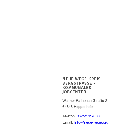
NEUE WEGE KREIS
BERGSTRASSE -K
OMMUNALES J
OBCENTER-
Walther-Rathenau-Straße 2
64646 Heppenheim
Telefon:
06252 15-6500
Email:
info@neue-wege.org