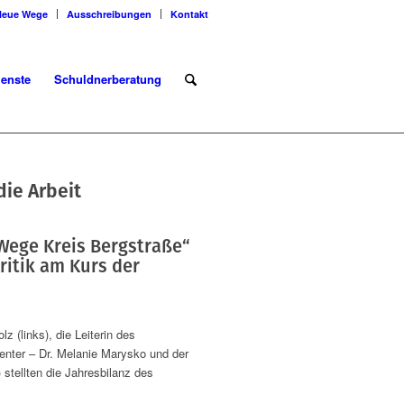
Neue Wege
Ausschreibungen
Kontakt
ienste
Schuldnerberatung
ie Arbeit
Wege Kreis Bergstraße“
ritik am Kurs der
 (links), die Leiterin des
nter – Dr. Melanie Marysko und der
) stellten die Jahresbilanz des