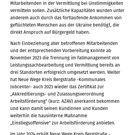
Mitarbeitenden in der Vermittlung bei Unstimmigkeiten
vermitteln sollen. Zusätzliche Kapazitäten wurden unter
anderem auch durch das fortlaufende Ankommen von
geflüchteten Menschen aus der Ukraine benötigt, die
direkt Anspruch auf Bürgergeld haben.
Nach Einbeziehung aller betroffenen Mitarbeitenden
und der entsprechenden Vorbereitung konnte ab
November 2023 die Trennung im Fallmanagement von
Leistungssachbearbeitung und Vermittlung bereits an
drei Standorten erfolgreich umgesetzt werden. Weiter
hat Neue Wege Kreis Bergstraße -Kommunales
Jobcenter- auch 2023 wieder das Zertifikat zur
„Akkreditierungs- und Zulassungsverordnung
Arbeitsförderung“ (kurz: AZAV) anerkannt bekommen
und kann damit seinen Kundinnen und Kunden
weiterhin die hausinterne Maßnahme
„Einstiegsoffensive“ zur Arbeitsförderung anbieten.
Im Jahr 2024 erhält Neue Wege Kreis Bergstraße -