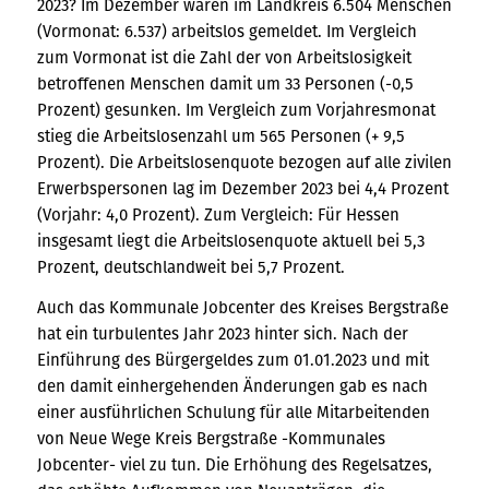
2023? Im Dezember waren im Landkreis 6.504 Menschen
(Vormonat: 6.537) arbeitslos gemeldet. Im Vergleich
zum Vormonat ist die Zahl der von Arbeitslosigkeit
betroffenen Menschen damit um 33 Personen (-0,5
Prozent) gesunken. Im Vergleich zum Vorjahresmonat
stieg die Arbeitslosenzahl um 565 Personen (+ 9,5
Prozent). Die Arbeitslosenquote bezogen auf alle zivilen
Erwerbspersonen lag im Dezember 2023 bei 4,4 Prozent
(Vorjahr: 4,0 Prozent). Zum Vergleich: Für Hessen
insgesamt liegt die Arbeitslosenquote aktuell bei 5,3
Prozent, deutschlandweit bei 5,7 Prozent.
Auch das Kommunale Jobcenter des Kreises Bergstraße
hat ein turbulentes Jahr 2023 hinter sich. Nach der
Einführung des Bürgergeldes zum 01.01.2023 und mit
den damit einhergehenden Änderungen gab es nach
einer ausführlichen Schulung für alle Mitarbeitenden
von Neue Wege Kreis Bergstraße -Kommunales
Jobcenter- viel zu tun. Die Erhöhung des Regelsatzes,