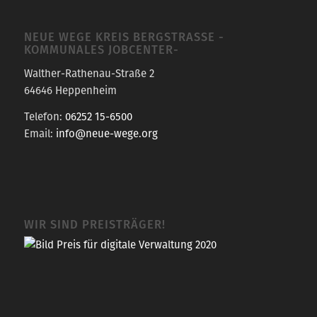
NEUE WEGE KREIS BERGSTRASSE -K
OMMUNALES JOBCENTER-
Walther-Rathenau-Straße 2
64646 Heppenheim
Telefon:
06252 15-6500
Email:
info@neue-wege.org
WIR SIND PREISTRÄGER!