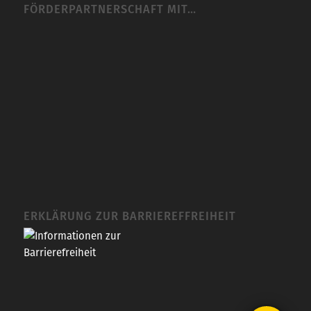
FÖRDERPARTNERSCHAFT MIT…
ERKLÄRUNG ZUR BARRIEREFFREIHEIT