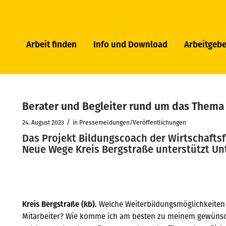
Arbeit finden
Info und Download
Arbeitgebe
Berater und Begleiter rund um das Thema
/
24. August 2023
in
Pressemeldungen/Veröffentlichungen
Das Projekt Bildungscoach der Wirtschafts
Neue Wege Kreis Bergstraße unterstützt U
Kreis Bergstraße (kb).
Welche Weiterbildungsmöglichkeiten 
Mitarbeiter? Wie komme ich am besten zu meinem gewünsch