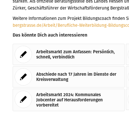
stärken. Als offizielle Beratungsstelle des Landes Hessen u
Zürker, Geschäftsführer der Wirtschaftsförderung Bergstr
Weitere Informationen zum Projekt Bildungscoach finden Si
bergstrasse.de/Arbeit/Berufliche-Weiterbildung-Bildungsc
Das könnte Dich auch interessieren
Arbeitsmarkt zum Anfassen: Persönlich,
schnell, verbindlich
Abschiede nach 17 Jahren im Dienste der
Kreisverwaltung
Arbeitsmarkt 2024: Kommunales
Jobcenter auf Herausforderungen
vorbereitet