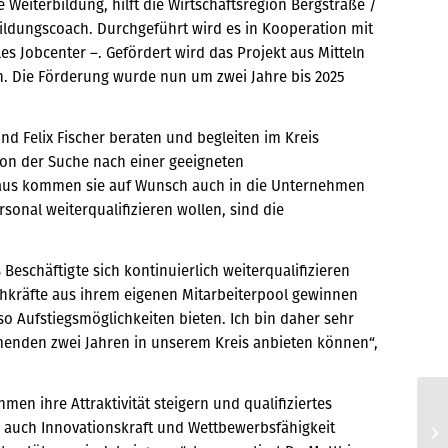
eiterbildung, hilft die Wirtschaftsregion Bergstraße /
ildungscoach. Durchgeführt wird es in Kooperation mit
 Jobcenter –. Gefördert wird das Projekt aus Mitteln
. Die Förderung wurde nun um zwei Jahre bis 2025
d Felix Fischer beraten und begleiten im Kreis
von der Suche nach einer geeigneten
aus kommen sie auf Wunsch auch in die Unternehmen
rsonal weiterqualifizieren wollen, sind die
 Beschäftigte sich kontinuierlich weiterqualifizieren
hkräfte aus ihrem eigenen Mitarbeiterpool gewinnen
so Aufstiegsmöglichkeiten bieten. Ich bin daher sehr
menden zwei Jahren in unserem Kreis anbieten können“,
n ihre Attraktivität steigern und qualifiziertes
„I
 auch Innovationskraft und Wettbewerbsfähigkeit
Ar