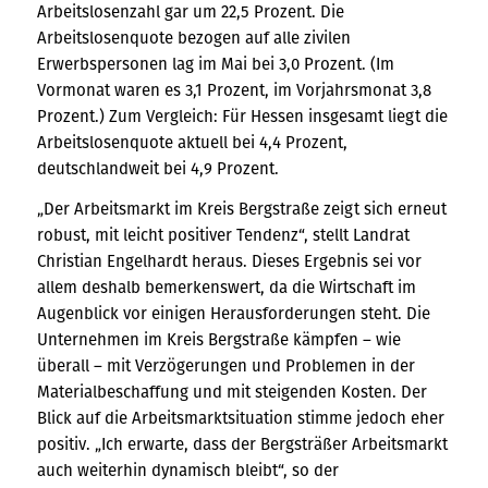
Arbeitslosenzahl gar um 22,5 Prozent. Die
Arbeitslosenquote bezogen auf alle zivilen
Erwerbspersonen lag im Mai bei 3,0 Prozent. (Im
Vormonat waren es 3,1 Prozent, im Vorjahrsmonat 3,8
Prozent.) Zum Vergleich: Für Hessen insgesamt liegt die
Arbeitslosenquote aktuell bei 4,4 Prozent,
deutschlandweit bei 4,9 Prozent.
„Der Arbeitsmarkt im Kreis Bergstraße zeigt sich erneut
robust, mit leicht positiver Tendenz“, stellt Landrat
Christian Engelhardt heraus. Dieses Ergebnis sei vor
allem deshalb bemerkenswert, da die Wirtschaft im
Augenblick vor einigen Herausforderungen steht. Die
Unternehmen im Kreis Bergstraße kämpfen – wie
überall – mit Verzögerungen und Problemen in der
Materialbeschaffung und mit steigenden Kosten. Der
Blick auf die Arbeitsmarktsituation stimme jedoch eher
positiv. „Ich erwarte, dass der Bergsträßer Arbeitsmarkt
auch weiterhin dynamisch bleibt“, so der