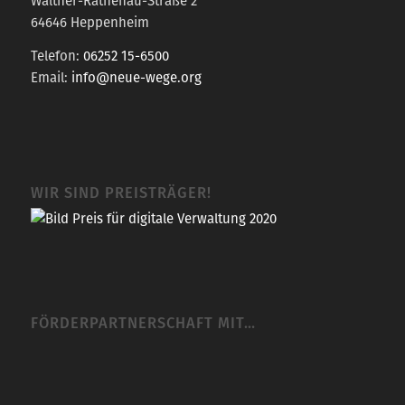
Walther-Rathenau-Straße 2
64646 Heppenheim
Telefon:
06252 15-6500
Email:
info@neue-wege.org
WIR SIND PREISTRÄGER!
FÖRDERPARTNERSCHAFT MIT…