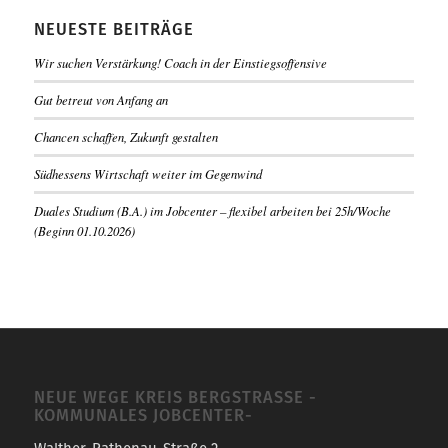
NEUESTE BEITRÄGE
Wir suchen Verstärkung! Coach in der Einstiegsoffensive
Gut betreut von Anfang an
Chancen schaffen, Zukunft gestalten
Südhessens Wirtschaft weiter im Gegenwind
Duales Studium (B.A.) im Jobcenter – flexibel arbeiten bei 25h/Woche
(Beginn 01.10.2026)
NEUE WEGE KREIS BERGSTRASSE -K
OMMUNALES JOBCENTER-