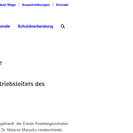
Neue Wege
Ausschreibungen
Kontakt
ienste
Schuldnerberatung
e
riebsleiters des