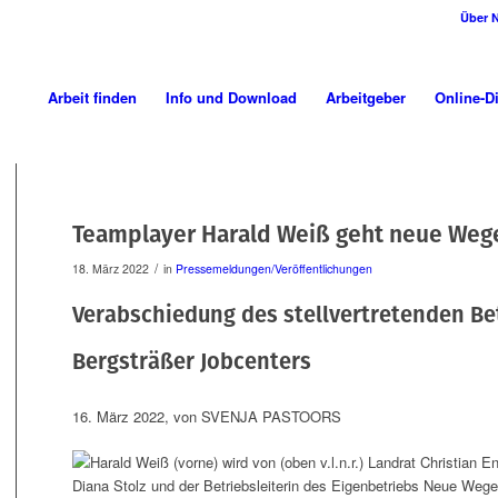
Über 
Arbeit finden
Info und Download
Arbeitgeber
Online-D
Teamplayer Harald Weiß geht neue Weg
/
18. März 2022
in
Pressemeldungen/Veröffentlichungen
Verabschiedung des stellvertretenden Bet
Bergsträßer Jobcenters
16. März 2022
, von
SVENJA PASTOORS