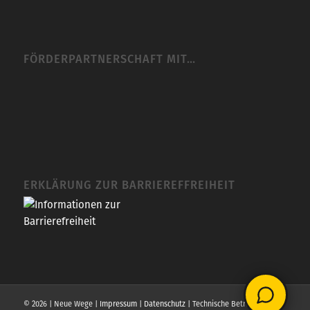
FÖRDERPARTNERSCHAFT MIT…
ERKLÄRUNG ZUR BARRIEREFFREIHEIT
© 2026 | Neue Wege |
Impressum
|
Datenschutz
| Technische Betreuung