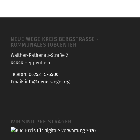
NEUE WEGE KREIS BERGSTRASSE -K
OMMUNALES JOBCENTER-
Walther-Rathenau-Straße 2
64646 Heppenheim
Telefon:
06252 15-6500
Email:
info@neue-wege.org
WIR SIND PREISTRÄGER!