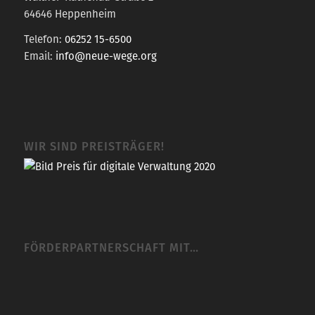
64646 Heppenheim
Telefon:
06252 15-6500
Email:
info@neue-wege.org
WIR SIND PREISTRÄGER!
FÖRDERPARTNERSCHAFT MIT…