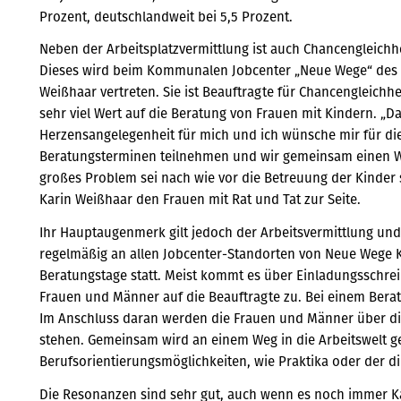
Prozent, deutschlandweit bei 5,5 Prozent.
Neben der Arbeitsplatzvermittlung ist auch Chancengleich
Dieses wird beim Kommunalen Jobcenter „Neue Wege“ des K
Weißhaar vertreten. Sie ist Beauftragte für Chancengleichhei
sehr viel Wert auf die Beratung von Frauen mit Kindern. „D
Herzensangelegenheit für mich und ich wünsche mir für d
Beratungsterminen teilnehmen und wir gemeinsam einen Weg
großes Problem sei nach wie vor die Betreuung der Kinder 
Karin Weißhaar den Frauen mit Rat und Tat zur Seite.
Ihr Hauptaugenmerk gilt jedoch der Arbeitsvermittlung und
regelmäßig an allen Jobcenter-Standorten von Neue Wege 
Beratungstage statt. Meist kommt es über Einladungsschr
Frauen und Männer auf die Beauftragte zu. Bei einem Beratu
Im Anschluss daran werden die Frauen und Männer über die
stehen. Gemeinsam wird an einem Weg in die Arbeitswelt ge
Berufsorientierungsmöglichkeiten, wie Praktika oder der d
Die Resonanzen sind sehr gut, auch wenn es noch immer Kap