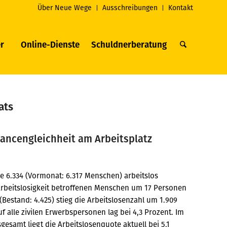
Über Neue Wege
Ausschreibungen
Kontakt
r
Online-Dienste
Schuldnerberatung
ats
hancengleichheit am Arbeitsplatz
e 6.334 (Vormonat: 6.317 Menschen) arbeitslos
Arbeitslosigkeit betroffenen Menschen um 17 Personen
(Bestand: 4.425) stieg die Arbeitslosenzahl um 1.909
f alle zivilen Erwerbspersonen lag bei 4,3 Prozent. Im
gesamt liegt die Arbeitslosenquote aktuell bei 5,1