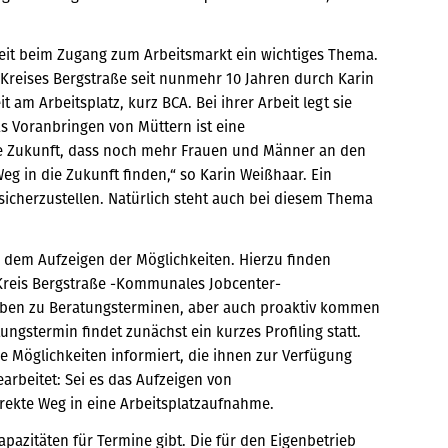
heit beim Zugang zum Arbeitsmarkt ein wichtiges Thema.
reises Bergstraße seit nunmehr 10 Jahren durch Karin
t am Arbeitsplatz, kurz BCA. Bei ihrer Arbeit legt sie
as Voranbringen von Müttern ist eine
ie Zukunft, dass noch mehr Frauen und Männer an den
 in die Zukunft finden,“ so Karin Weißhaar. Ein
sicherzustellen. Natürlich steht auch bei diesem Thema
 dem Aufzeigen der Möglichkeiten. Hierzu finden
Kreis Bergstraße -Kommunales Jobcenter-
eiben zu Beratungsterminen, aber auch proaktiv kommen
ngstermin findet zunächst ein kurzes Profiling statt.
 Möglichkeiten informiert, die ihnen zur Verfügung
arbeitet: Sei es das Aufzeigen von
irekte Weg in eine Arbeitsplatzaufnahme.
azitäten für Termine gibt. Die für den Eigenbetrieb