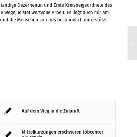
tändige Dezernentin und Erste Kreisbeigeordnete des
 Wege, leistet wertvolle Arbeit. Es liegt auch mir am
 und die Menschen von uns bestmöglich unterstützt
St
Be
Auf dem Weg in die Zukunft
Mittelkürzungen erschweren Jobcenter