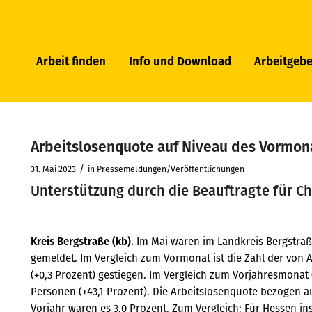
Arbeit finden
Info und Download
Arbeitgebe
Arbeitslosenquote auf Niveau des Vormon
/
31. Mai 2023
in
Pressemeldungen/Veröffentlichungen
Unterstützung durch die Beauftragte für C
Kreis Bergstraße (kb).
Im Mai waren im Landkreis Bergstraß
gemeldet. Im Vergleich zum Vormonat ist die Zahl der von 
(+0,3 Prozent) gestiegen. Im Vergleich zum Vorjahresmonat 
Personen (+43,1 Prozent). Die Arbeitslosenquote bezogen au
Vorjahr waren es 3,0 Prozent. Zum Vergleich: Für Hessen ins