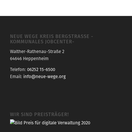
NEUE WEGE KREIS BERGSTRASSE -K
OMMUNALES JOBCENTER-
Walther-Rathenau-Straße 2
64646 Heppenheim
Telefon:
06252 15-6500
Email:
info@neue-wege.org
WIR SIND PREISTRÄGER!