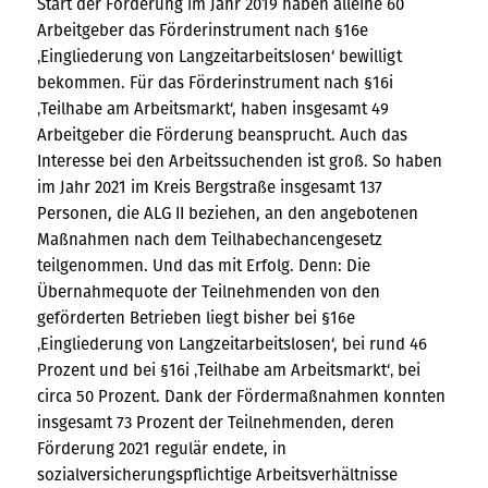
Start der Förderung im Jahr 2019 haben alleine 60
Arbeitgeber das Förderinstrument nach §16e
‚Eingliederung von Langzeitarbeitslosen‘ bewilligt
bekommen. Für das Förderinstrument nach §16i
‚Teilhabe am Arbeitsmarkt‘, haben insgesamt 49
Arbeitgeber die Förderung beansprucht. Auch das
Interesse bei den Arbeitssuchenden ist groß. So haben
im Jahr 2021 im Kreis Bergstraße insgesamt 137
Personen, die ALG II beziehen, an den angebotenen
Maßnahmen nach dem Teilhabechancengesetz
teilgenommen. Und das mit Erfolg. Denn: Die
Übernahmequote der Teilnehmenden von den
geförderten Betrieben liegt bisher bei §16e
‚Eingliederung von Langzeitarbeitslosen‘, bei rund 46
Prozent und bei §16i ‚Teilhabe am Arbeitsmarkt‘‚ bei
circa 50 Prozent. Dank der Fördermaßnahmen konnten
insgesamt 73 Prozent der Teilnehmenden, deren
Förderung 2021 regulär endete, in
sozialversicherungspflichtige Arbeitsverhältnisse