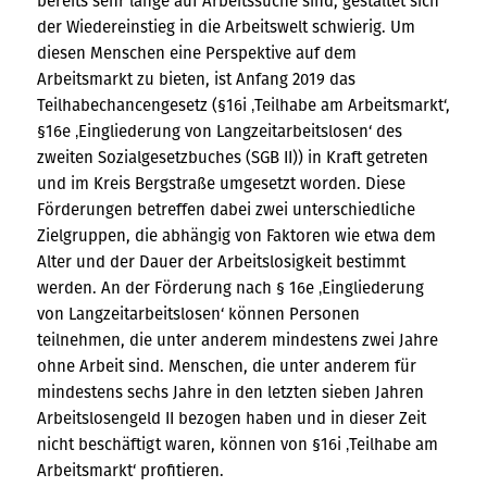
bereits sehr lange auf Arbeitssuche sind, gestaltet sich
der Wiedereinstieg in die Arbeitswelt schwierig. Um
diesen Menschen eine Perspektive auf dem
Arbeitsmarkt zu bieten, ist Anfang 2019 das
Teilhabechancengesetz (§16i ‚Teilhabe am Arbeitsmarkt‘,
§16e ‚Eingliederung von Langzeitarbeitslosen‘ des
zweiten Sozialgesetzbuches (SGB II)) in Kraft getreten
und im Kreis Bergstraße umgesetzt worden. Diese
Förderungen betreffen dabei zwei unterschiedliche
Zielgruppen, die abhängig von Faktoren wie etwa dem
Alter und der Dauer der Arbeitslosigkeit bestimmt
werden. An der Förderung nach § 16e ‚Eingliederung
von Langzeitarbeitslosen‘ können Personen
teilnehmen, die unter anderem mindestens zwei Jahre
ohne Arbeit sind. Menschen, die unter anderem für
mindestens sechs Jahre in den letzten sieben Jahren
Arbeitslosengeld II bezogen haben und in dieser Zeit
nicht beschäftigt waren, können von §16i ‚Teilhabe am
Arbeitsmarkt‘ profitieren.