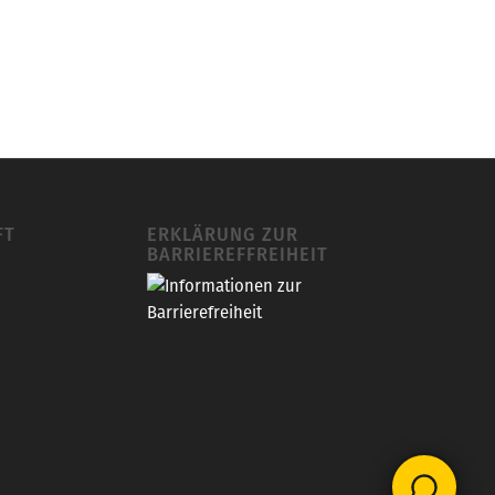
FT
ERKLÄRUNG ZUR
BARRIEREFFREIHEIT