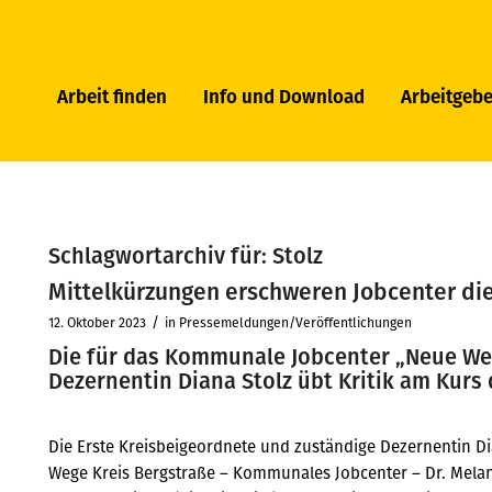
Arbeit finden
Info und Download
Arbeitgebe
Schlagwortarchiv für:
Stolz
Mittelkürzungen erschweren Jobcenter die
/
12. Oktober 2023
in
Pressemeldungen/Veröffentlichungen
Die für das Kommunale Jobcenter „Neue We
Dezernentin Diana Stolz übt Kritik am Kurs
Die Erste Kreisbeigeordnete und zuständige Dezernentin Dia
Wege Kreis Bergstraße – Kommunales Jobcenter – Dr. Melani