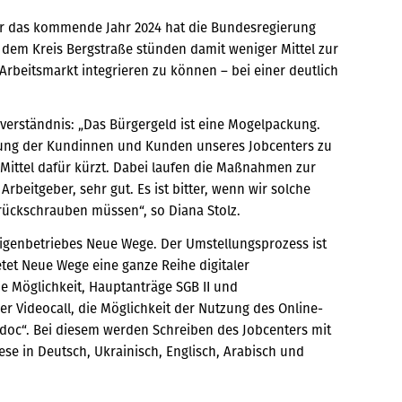
r das kommende Jahr 2024 hat die Bundesregierung
 dem Kreis Bergstraße stünden damit weniger Mittel zur
Arbeitsmarkt integrieren zu können – bei einer deutlich
nverständnis: „Das Bürgergeld ist eine Mogelpackung.
erung der Kundinnen und Kunden unseres Jobcenters zu
ie Mittel dafür kürzt. Dabei laufen die Maßnahmen zur
rbeitgeber, sehr gut. Es ist bitter, wenn wir solche
ckschrauben müssen“, so Diana Stolz.
s Eigenbetriebes Neue Wege. Der Umstellungsprozess ist
etet Neue Wege eine ganze Reihe digitaler
ie Möglichkeit, Hauptanträge SGB II und
er Videocall, die Möglichkeit der Nutzung des Online-
doc“. Bei diesem werden Schreiben des Jobcenters mit
se in Deutsch, Ukrainisch, Englisch, Arabisch und