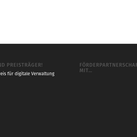
ND PREISTRÄGER!
FÖRDERPARTNERSCHA
MIT…