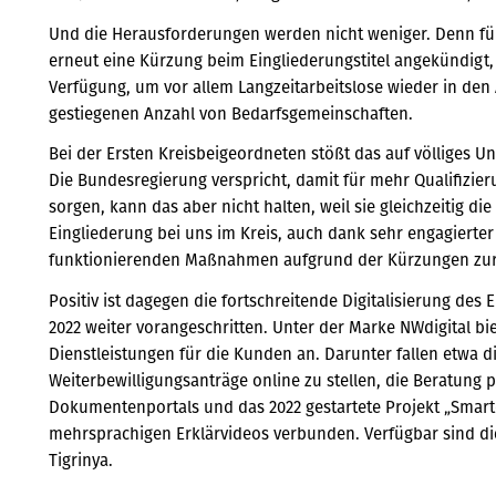
Und die Herausforderungen werden nicht weniger. Denn fü
erneut eine Kürzung beim Eingliederungstitel angekündigt,
Verfügung, um vor allem Langzeitarbeitslose wieder in den 
gestiegenen Anzahl von Bedarfsgemeinschaften.
Bei der Ersten Kreisbeigeordneten stößt das auf völliges U
Die Bundesregierung verspricht, damit für mehr Qualifizi
sorgen, kann das aber nicht halten, weil sie gleichzeitig d
Eingliederung bei uns im Kreis, auch dank sehr engagierter A
funktionierenden Maßnahmen aufgrund der Kürzungen zurü
Positiv ist dagegen die fortschreitende Digitalisierung de
2022 weiter vorangeschritten. Unter der Marke NWdigital bi
Dienstleistungen für die Kunden an. Darunter fallen etwa d
Weiterbewilligungsanträge online zu stellen, die Beratung p
Dokumentenportals und das 2022 gestartete Projekt „Smart
mehrsprachigen Erklärvideos verbunden. Verfügbar sind die
Tigrinya.