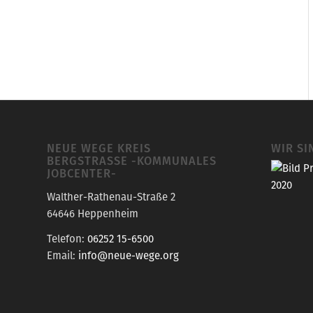
NEUE WEGE KREIS
WIR SI
BERGSTRASSE -KOMMUNALES J
OBCENTER-
Walther-Rathenau-Straße 2
64646 Heppenheim
Telefon:
06252 15-6500
Email:
info@neue-wege.org