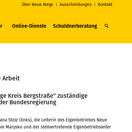
Über Neue Wege
Ausschreibungen
Kontakt
r
Online-Dienste
Schuldnerberatung
 Arbeit
ge Kreis Bergstraße“ zuständige
 der Bundesregierung
na Stolz (links), die Leiterin des Eigenbetriebes Neue
e Marysko und der stellvertretende Eigenbetriebsleiter