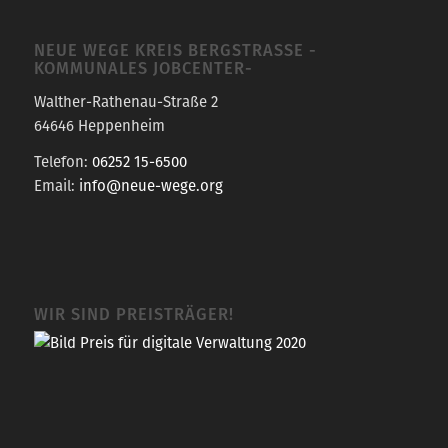
NEUE WEGE KREIS BERGSTRASSE -K
OMMUNALES JOBCENTER-
Walther-Rathenau-Straße 2
64646 Heppenheim
Telefon:
06252 15-6500
Email:
info@neue-wege.org
WIR SIND PREISTRÄGER!