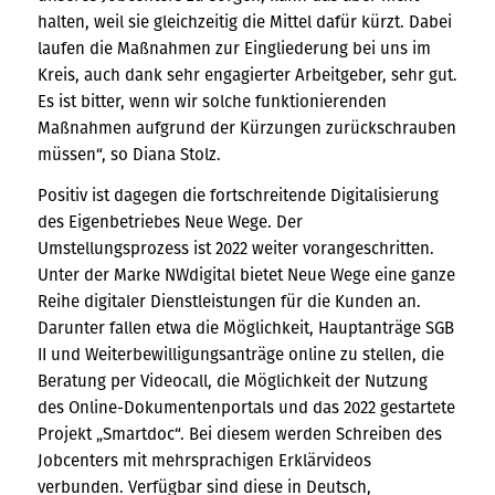
halten, weil sie gleichzeitig die Mittel dafür kürzt. Dabei
laufen die Maßnahmen zur Eingliederung bei uns im
Kreis, auch dank sehr engagierter Arbeitgeber, sehr gut.
Es ist bitter, wenn wir solche funktionierenden
Maßnahmen aufgrund der Kürzungen zurückschrauben
müssen“, so Diana Stolz.
Positiv ist dagegen die fortschreitende Digitalisierung
des Eigenbetriebes Neue Wege. Der
Umstellungsprozess ist 2022 weiter vorangeschritten.
Unter der Marke NWdigital bietet Neue Wege eine ganze
Reihe digitaler Dienstleistungen für die Kunden an.
Darunter fallen etwa die Möglichkeit, Hauptanträge SGB
II und Weiterbewilligungsanträge online zu stellen, die
Beratung per Videocall, die Möglichkeit der Nutzung
des Online-Dokumentenportals und das 2022 gestartete
Projekt „Smartdoc“. Bei diesem werden Schreiben des
Jobcenters mit mehrsprachigen Erklärvideos
verbunden. Verfügbar sind diese in Deutsch,