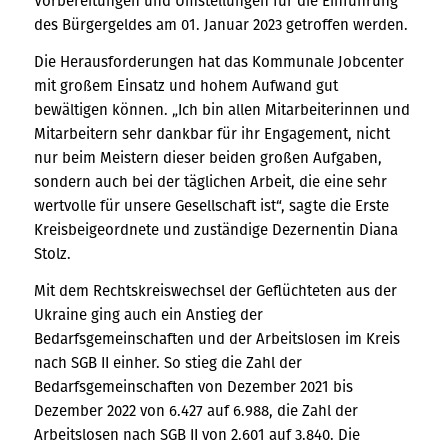
Vorbereitungen und Umstellungen für die Einführung
des Bürgergeldes am 01. Januar 2023 getroffen werden.
Die Herausforderungen hat das Kommunale Jobcenter
mit großem Einsatz und hohem Aufwand gut
bewältigen können. „Ich bin allen Mitarbeiterinnen und
Mitarbeitern sehr dankbar für ihr Engagement, nicht
nur beim Meistern dieser beiden großen Aufgaben,
sondern auch bei der täglichen Arbeit, die eine sehr
wertvolle für unsere Gesellschaft ist“, sagte die Erste
Kreisbeigeordnete und zuständige Dezernentin Diana
Stolz.
Mit dem Rechtskreiswechsel der Geflüchteten aus der
Ukraine ging auch ein Anstieg der
Bedarfsgemeinschaften und der Arbeitslosen im Kreis
nach SGB II einher. So stieg die Zahl der
Bedarfsgemeinschaften von Dezember 2021 bis
Dezember 2022 von 6.427 auf 6.988, die Zahl der
Arbeitslosen nach SGB II von 2.601 auf 3.840. Die