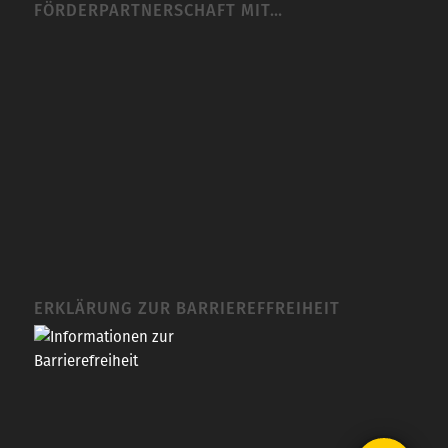
FÖRDERPARTNERSCHAFT MIT…
ERKLÄRUNG ZUR BARRIEREFFREIHEIT